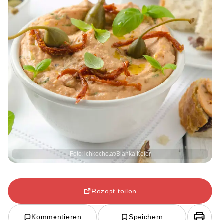
Foto: ichkoche.at/Blanka Kefer
Rezept teilen
Kommentieren
Speichern