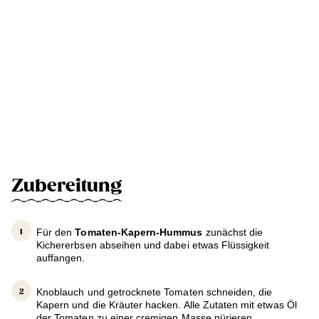
Zubereitung
Für den
Tomaten-Kapern-Hummus
zunächst die
Kichererbsen abseihen und dabei etwas Flüssigkeit
auffangen.
Knoblauch und getrocknete Tomaten schneiden, die
Kapern und die Kräuter hacken. Alle Zutaten mit etwas Öl
der Tomaten zu einer cremigen Masse pürieren.