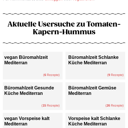
Aktuelle Usersuche zu Tomaten-
Kapern-Hummus
vegan Büromahlzeit
Büromahlzeit Schlanke
Mediterran
Küche Mediterran
(
6
Rezepte)
(
9
Rezepte)
Büromahlzeit Gesunde
Büromahlzeit Gemüse
Küche Mediterran
Mediterran
(
15
Rezepte)
(
26
Rezepte)
vegan Vorspeise kalt
Vorspeise kalt Schlanke
Mediterran
Küche Mediterran