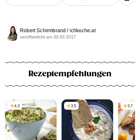
Robert Schirmbrand / ichkoche.at
veröffentlicht am 03.03.2017
Rezeptempfehlungen
4,3
3,5
3,7