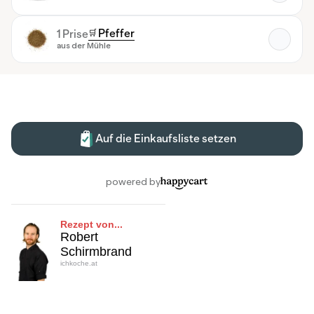
Rezept von...
Robert
Schirmbrand
ichkoche.at