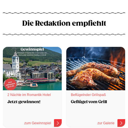
Die Redaktion empfiehlt
2 Nächte im Romantik Hotel
Beflügelnder Grillspaß
Jetzt gewinnen!
Geflügel vom Grill
zum Gewinnspiel
zur Galerie