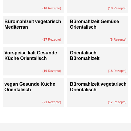
(
16
Rezepte)
(
18
Rezepte)
Büromahlzeit vegetarisch
Büromahlzeit Gemüse
Mediterran
Orientalisch
(
27
Rezepte)
(
8
Rezepte)
Vorspeise kalt Gesunde
Orientalisch
Küche Orientalisch
Büromahlzeit
(
16
Rezepte)
(
18
Rezepte)
vegan Gesunde Küche
Büromahlzeit vegetarisch
Orientalisch
Orientalisch
(
21
Rezepte)
(
17
Rezepte)