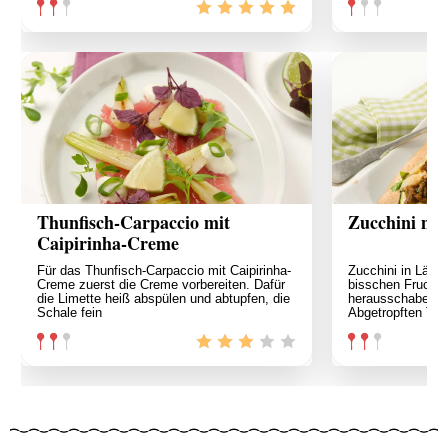
Thunfisch-Carpaccio mit
Zucchini mit
Caipirinha-Creme
Für das Thunfisch-Carpaccio mit Caipirinha-
Zucchini in Längs
Creme zuerst die Creme vorbereiten. Dafür
bisschen Fruchtfl
die Limette heiß abspülen und abtupfen, die
herausschaben. Mi
Schale fein
Abgetropften Thu