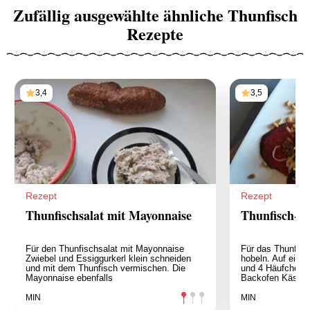
Zufällig ausgewählte ähnliche Thunfisch
Rezepte
3,4
3,5
Rezept
Rezept
Thunfischsalat mit Mayonnaise
Thunfisch-C
Für den Thunfischsalat mit Mayonnaise
Für das Thunfis
Zwiebel und Essiggurkerl klein schneiden
hobeln. Auf ein 
und mit dem Thunfisch vermischen. Die
und 4 Häufchen K
Mayonnaise ebenfalls
Backofen Käsech
MIN
MIN