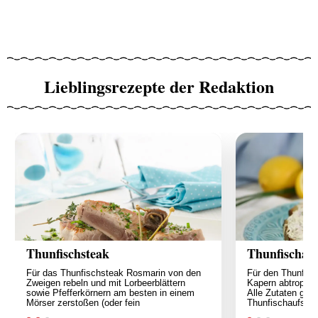
Lieblingsrezepte der Redaktion
Thunfischsteak
Thunfischauf
Für das Thunfischsteak Rosmarin von den
Für den Thunfisc
Zweigen rebeln und mit Lorbeerblättern
Kapern abtropfen
sowie Pfefferkörnern am besten in einem
Alle Zutaten gut 
Mörser zerstoßen (oder fein
Thunfischaufstri