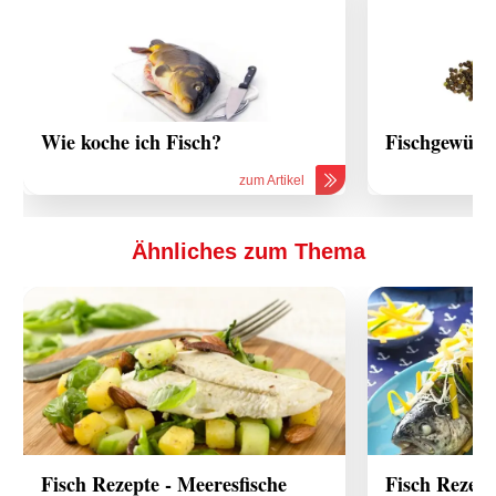
Wie koche ich Fisch?
Fischgewürz
zum Artikel
Ähnliches zum Thema
Fisch Rezepte - Meeresfische
Fisch Rezept