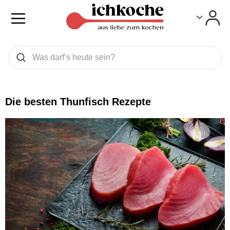
Toggle
Toggle
Was wollen Sie suchen
Suchen
Die besten Thunfisch Rezepte