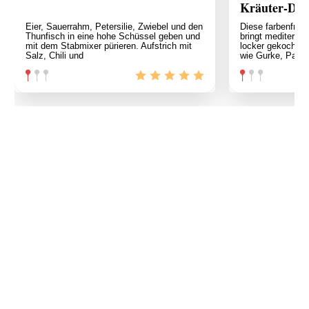
Kräuter-Dre
Eier, Sauerrahm, Petersilie, Zwiebel und den
Diese farbenfroh
Thunfisch in eine hohe Schüssel geben und
bringt mediterrane
mit dem Stabmixer pürieren. Aufstrich mit
locker gekochte
Salz, Chili und
wie Gurke, Papri