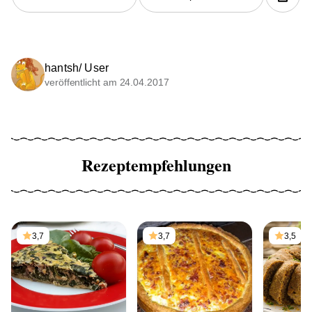
hantsh/ User
veröffentlicht am 24.04.2017
Rezeptempfehlungen
3,7
3,7
3,5