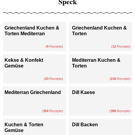
Speck
Griechenland Kuchen &
Griechenland Kuchen &
Torten Mediterran
Torten
(
9
Rezepte)
(
12
Rezepte)
Kekse & Konfekt
Mediterran Kuchen &
Gemüse
Torten
(
23
Rezepte)
(
218
Rezepte)
Mediterran Griechenland
Dill Kaese
(
354
Rezepte)
(
380
Rezepte)
Kuchen & Torten
Dill Backen
Gemüse