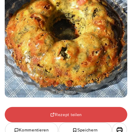
Foto: hantsh
Rezept teilen
Kommentieren
Speichern