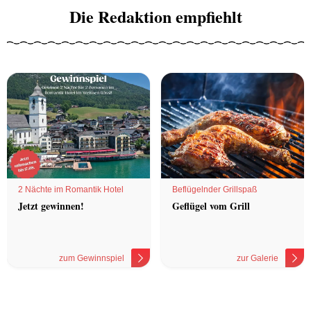
Die Redaktion empfiehlt
2 Nächte im Romantik Hotel
Beflügelnder Grillspaß
Jetzt gewinnen!
Geflügel vom Grill
zum Gewinnspiel
zur Galerie