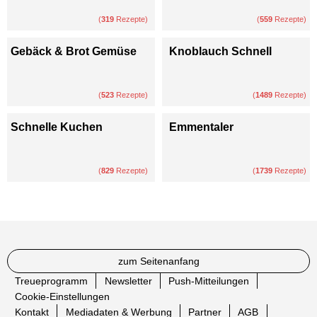
(
319
Rezepte)
(
559
Rezepte)
Gebäck & Brot Gemüse
Knoblauch Schnell
(
523
Rezepte)
(
1489
Rezepte)
Schnelle Kuchen
Emmentaler
(
829
Rezepte)
(
1739
Rezepte)
zum Seitenanfang
Treueprogramm
Newsletter
Push-Mitteilungen
Cookie-Einstellungen
Kontakt
Mediadaten & Werbung
Partner
AGB