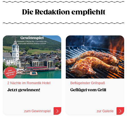
Die Redaktion empfiehlt
2 Nächte im Romantik Hotel
Beflügelnder Grillspaß
Jetzt gewinnen!
Geflügel vom Grill
zum Gewinnspiel
zur Galerie