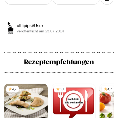
ulllipipsi/User
veröffentlicht am 23.07.2014
Rezeptempfehlungen
4,7
3,7
4,7