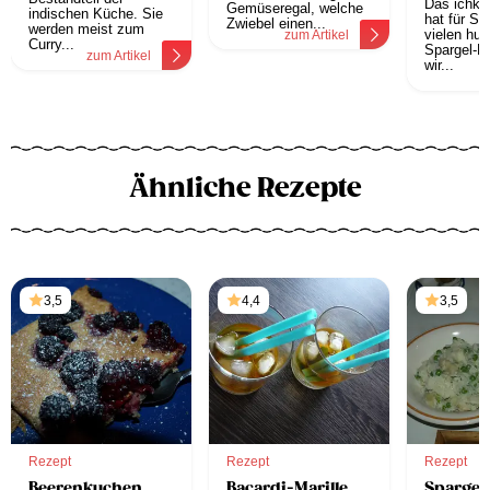
Das ichko
Gemüseregal, welche
indischen Küche. Sie
hat für Si
Zwiebel einen...
werden meist zum
vielen hun
zum Artikel
Curry...
Spargel-R
zum Artikel
wir...
z
Ähnliche Rezepte
3,5
4,4
3,5
Rezept
Rezept
Rezept
Beerenkuchen
Bacardi-Marille
Spargel