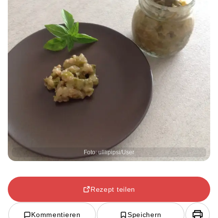
Foto: ulllipipsi/User
Rezept teilen
Kommentieren
Speichern