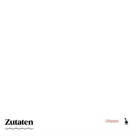
Zutaten
Ullipipsi