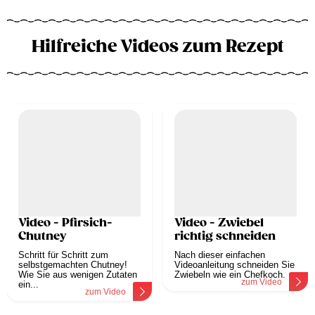
Hilfreiche Videos zum Rezept
Video - Pfirsich-
Video - Zwiebel
Chutney
richtig schneiden
Schritt für Schritt zum
Nach dieser einfachen
selbstgemachten Chutney!
Videoanleitung schneiden Sie
Wie Sie aus wenigen Zutaten
Zwiebeln wie ein Chefkoch.
zum Video
ein...
zum Video