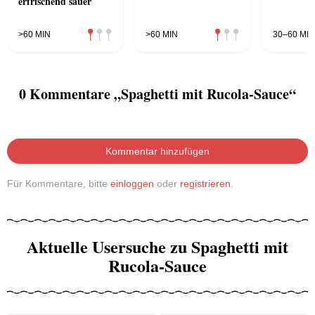
erfrischend sauer
>60 MIN
>60 MIN
30–60 MIN
0 Kommentare „Spaghetti mit Rucola-Sauce“
Kommentar hinzufügen
Für Kommentare, bitte
einloggen
oder
registrieren
.
Aktuelle Usersuche zu Spaghetti mit
Rucola-Sauce