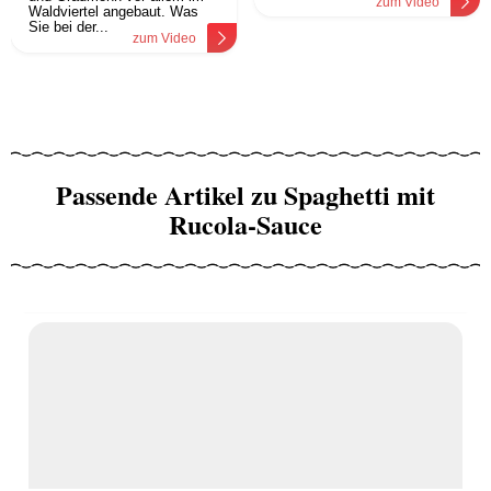
zum Video
Waldviertel angebaut. Was
Sie bei der...
zum Video
Passende Artikel zu Spaghetti mit
Rucola-Sauce