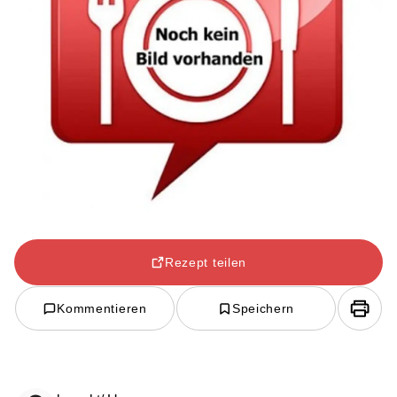
Rezept teilen
Kommentieren
Speichern