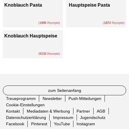
Knoblauch Pasta
Hauptspeise Pasta
(
1995
Rezepte)
(
1872
Rezepte)
Knoblauch Hauptspeise
(
6132
Rezepte)
zum Seitenanfang
Treueprogramm
Newsletter
Push-Mitteilungen
Cookie-Einstellungen
Kontakt
Mediadaten & Werbung
Partner
AGB
Datenschutzerklärung
Impressum
Jugendschutz
Facebook
Pinterest
YouTube
Instagram