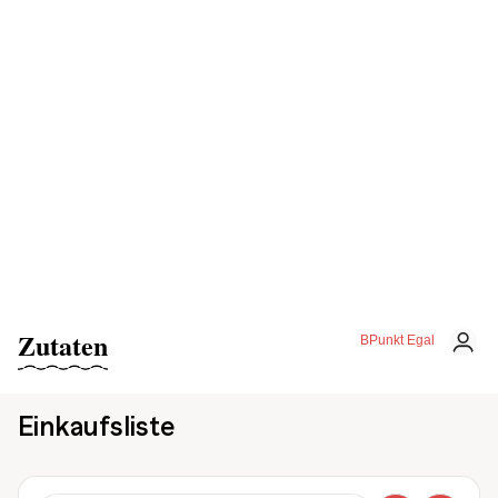
Zutaten
BPunkt Egal