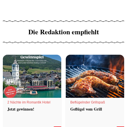
Die Redaktion empfiehlt
2 Nächte im Romantik Hotel
Beflügelnder Grillspaß
Jetzt gewinnen!
Geflügel vom Grill