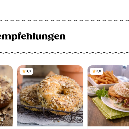
empfehlungen
3,8
3,8