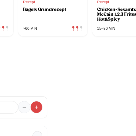
Rezept
Rezept
Bagels Grundrezept
Chicken-Sesamba
McCain 1.2.3 Frite
Hot&Spicy
>60 MIN
15–30 MIN