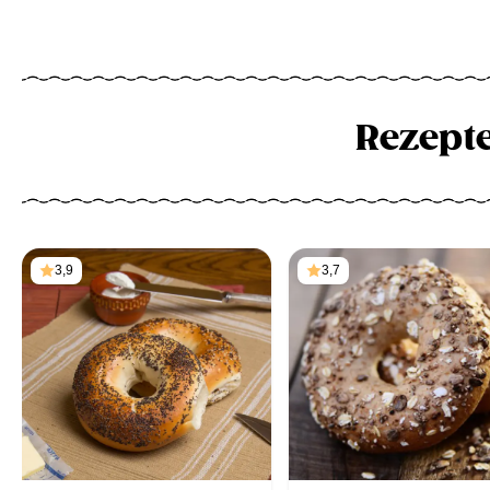
Rezept
3,9
3,7