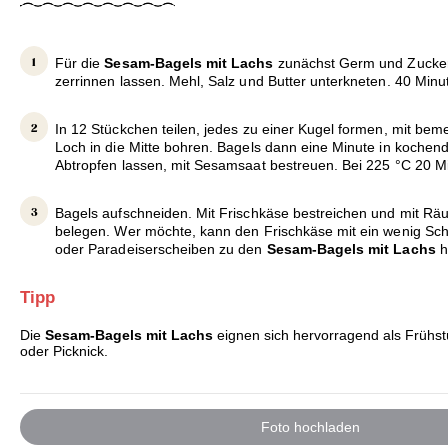
Für die
Sesam-Bagels mit Lachs
zunächst Germ und Zucke
zerrinnen lassen. Mehl, Salz und Butter unterkneten. 40 Min
In 12 Stückchen teilen, jedes zu einer Kugel formen, mit beme
Loch in die Mitte bohren. Bagels dann eine Minute in koche
Abtropfen lassen, mit Sesamsaat bestreuen. Bei 225 °C 20 M
Bagels aufschneiden. Mit Frischkäse bestreichen und mit Rä
belegen. Wer möchte, kann den Frischkäse mit ein wenig Sch
oder Paradeiserscheiben zu den
Sesam-Bagels mit Lachs
h
Tipp
Die
Sesam-Bagels mit Lachs
eignen sich hervorragend als Frühst
oder Picknick.
Foto hochladen