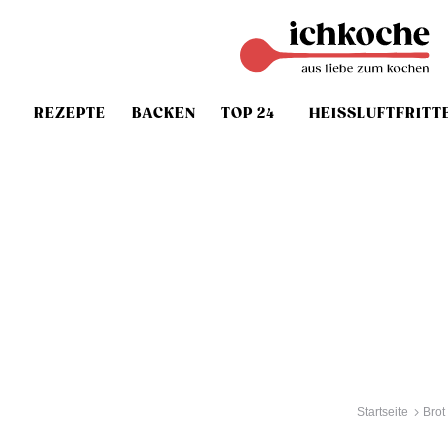
REZEPTE
BACKEN
TOP 24
HEISSLUFTFRITT
Startseite
Brot