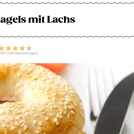
gels mit Lachs
Bewerten
,6/5 (145 Bewertungen)