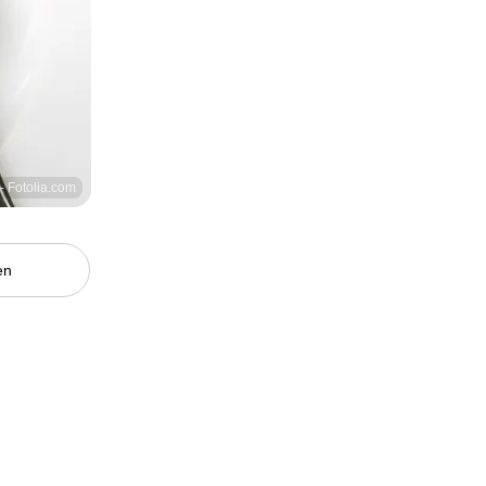
 - Fotolia.com
en