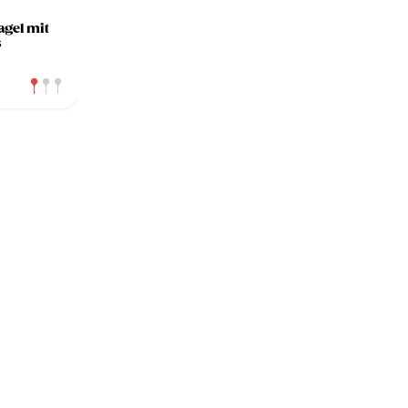
gel mit
s