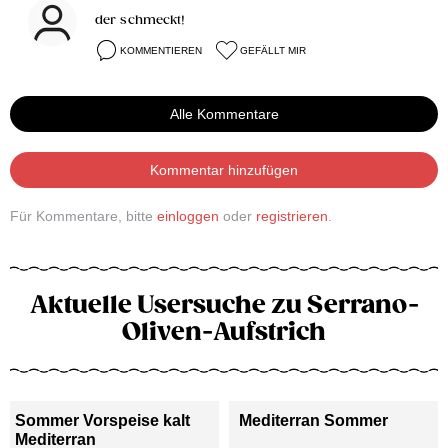
der schmeckt!
KOMMENTIEREN
GEFÄLLT MIR
Alle Kommentare
Kommentar hinzufügen
Für Kommentare, bitte
einloggen
oder
registrieren
.
Aktuelle Usersuche zu Serrano-
Oliven-Aufstrich
Sommer Vorspeise kalt
Mediterran Sommer
Mediterran