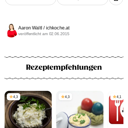
Aaron Waltl / ichkoche.at
veröffentlicht am 02.06.2015
Rezeptempfehlungen
4,3
4,3
4,1