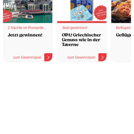
2 Nächte im Romantik
Jetzt gewinnen!
Beflügelnd
Hotel
Jetzt gewinnen!
OPA! Griechischer
Geflügel
Genuss wie in der
Taverne
zum Gewinnspiel
zum Gewinnspiel
z