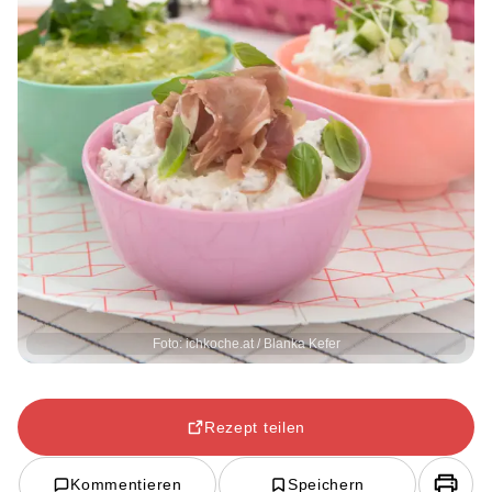
Foto: ichkoche.at / Blanka Kefer
Rezept teilen
Kommentieren
Speichern