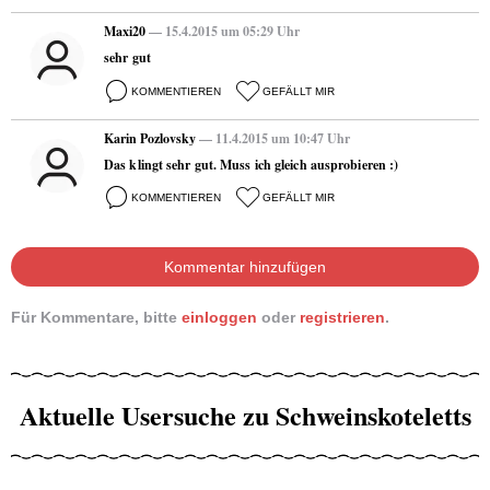
Maxi20
— 15.4.2015 um 05:29 Uhr
sehr gut
KOMMENTIEREN
GEFÄLLT MIR
Karin Pozlovsky
— 11.4.2015 um 10:47 Uhr
Das klingt sehr gut. Muss ich gleich ausprobieren :)
KOMMENTIEREN
GEFÄLLT MIR
Kommentar hinzufügen
Für Kommentare, bitte
einloggen
oder
registrieren
.
Aktuelle Usersuche zu Schweinskoteletts