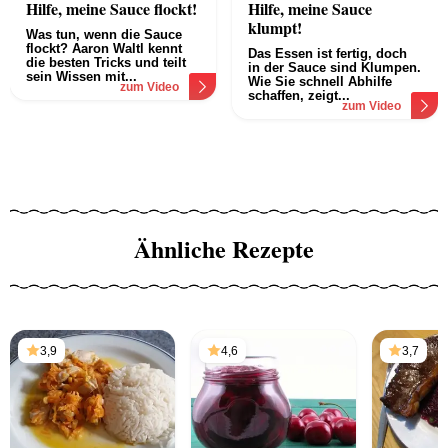
Hilfe, meine Sauce flockt!
Hilfe, meine Sauce
klumpt!
Was tun, wenn die Sauce
flockt? Aaron Waltl kennt
Das Essen ist fertig, doch
die besten Tricks und teilt
in der Sauce sind Klumpen.
sein Wissen mit...
Wie Sie schnell Abhilfe
zum Video
schaffen, zeigt...
zum Video
Ähnliche Rezepte
3,9
4,6
3,7