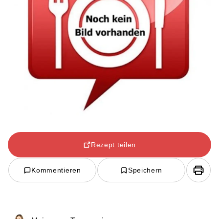
Rezept teilen
Kommentieren
Speichern