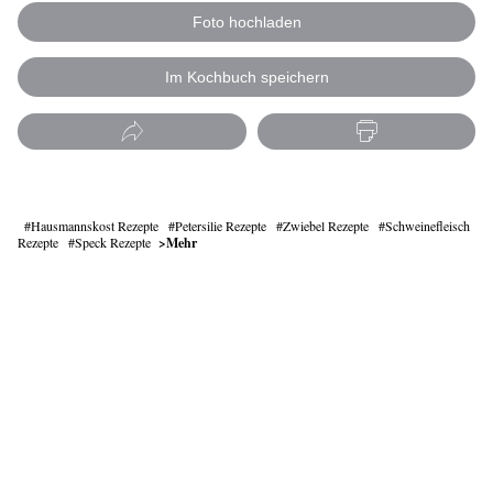
Foto hochladen
Im Kochbuch speichern
Hausmannskost Rezepte
Petersilie Rezepte
Zwiebel Rezepte
Schweinefleisch
Rezepte
Speck Rezepte
Mehr