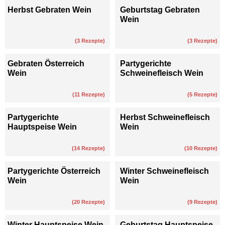
Herbst Gebraten Wein
Geburtstag Gebraten
Wein
(
3
Rezepte)
(
3
Rezepte)
Gebraten Österreich
Partygerichte
Wein
Schweinefleisch Wein
(
11
Rezepte)
(
5
Rezepte)
Partygerichte
Herbst Schweinefleisch
Hauptspeise Wein
Wein
(
14
Rezepte)
(
10
Rezepte)
Partygerichte Österreich
Winter Schweinefleisch
Wein
Wein
(
20
Rezepte)
(
9
Rezepte)
Winter Hauptspeise Wein
Geburtstag Hauptspeise