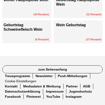
Wein
(
24
Rezepte)
(
11
Rezepte)
Geburtstag
Wein Geburtstag
Schweinefleisch Wein
(
6
Rezepte)
(
27
Rezepte)
zum Seitenanfang
Treueprogramm
Newsletter
Push-Mitteilungen
Cookie-Einstellungen
Kontakt
Mediadaten & Werbung
Partner
AGB
Datenschutzerklärung
Impressum
Jugendschutz
Facebook
Pinterest
YouTube
Instagram