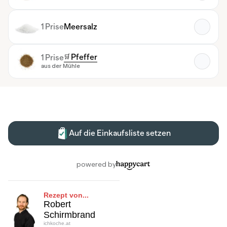
Rezept von...
Robert
Schirmbrand
ichkoche.at