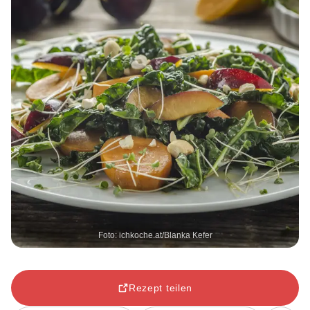
Foto: ichkoche.at/Blanka Kefer
Rezept teilen