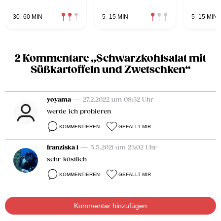
30–60 MIN
5–15 MIN
5–15 MIN
2 Kommentare „Schwarzkohlsalat mit
Süßkartoffeln und Zwetschken“
yoyama
— 27.2.2022 um 08:32 Uhr
werde ich probieren
KOMMENTIEREN
GEFÄLLT MIR
franziska 1
— 5.5.2021 um 23:02 Uhr
sehr köstlich
KOMMENTIEREN
GEFÄLLT MIR
Kommentar hinzufügen