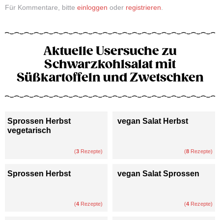
Für Kommentare, bitte
einloggen
oder
registrieren
.
Aktuelle Usersuche zu
Schwarzkohlsalat mit
Süßkartoffeln und Zwetschken
Sprossen Herbst
vegan Salat Herbst
vegetarisch
(
3
Rezepte)
(
8
Rezepte)
Sprossen Herbst
vegan Salat Sprossen
(
4
Rezepte)
(
4
Rezepte)