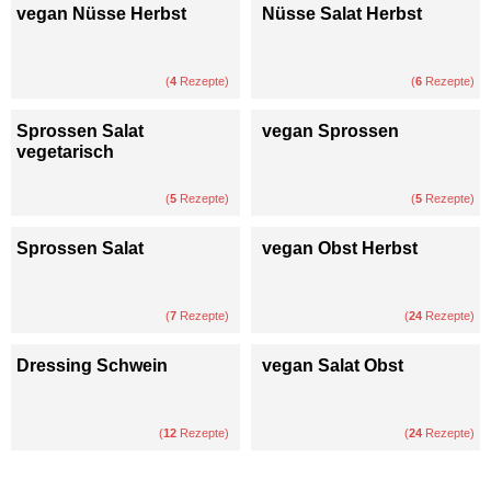
vegan Nüsse Herbst
Nüsse Salat Herbst
(
4
Rezepte)
(
6
Rezepte)
Sprossen Salat
vegan Sprossen
vegetarisch
(
5
Rezepte)
(
5
Rezepte)
Sprossen Salat
vegan Obst Herbst
(
7
Rezepte)
(
24
Rezepte)
Dressing Schwein
vegan Salat Obst
(
12
Rezepte)
(
24
Rezepte)