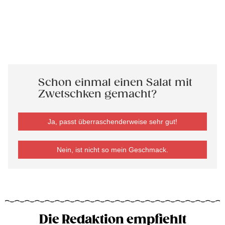
Schon einmal einen Salat mit
Zwetschken gemacht?
Ja, passt überraschenderweise sehr gut!
Nein, ist nicht so mein Geschmack.
Die Redaktion empfiehlt