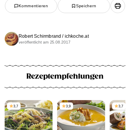
Kommentieren
Speichern
Robert Schirmbrand / ichkoche.at
veröffentlicht am 25.08.2017
Rezeptempfehlungen
3,7
3,9
3,7