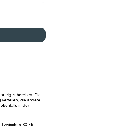
hrteig zubereiten. Die
 verteilen, die andere
benfalls in der
und zwischen 30-45