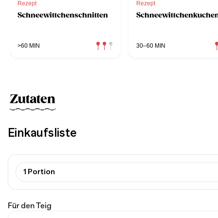
Rezept
Rezept
Schneewittchenschnitten
Schneewittchenkuche
>60 MIN
30–60 MIN
Zutaten