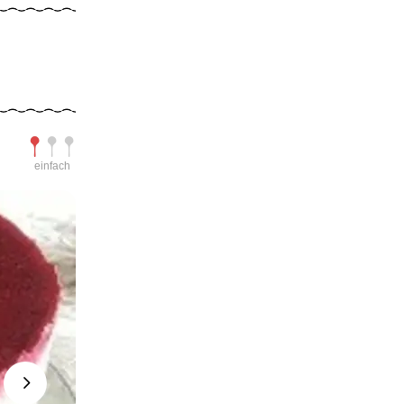
Schwierigkeit
einfach
Next