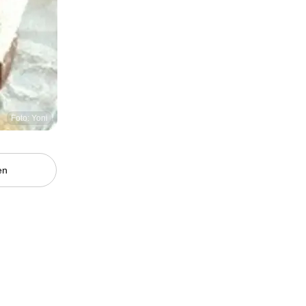
Foto: Yoni
en