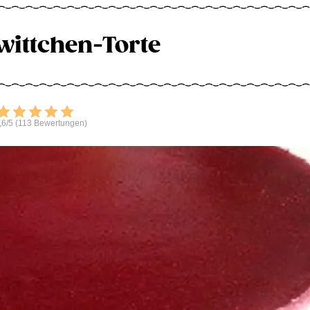
ittchen-Torte
Bewerten
,6/5 (113 Bewertungen)