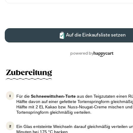
Zubereitung
Für die
Schneewittchen-Torte
aus den Teigzutaten einen Rü
Hälfte davon auf einer gefettete Tortenspringform gleichmäßig
Hälfte mit 2 EL Kakao bzw. Nuss-Nougat-Creme mischen und e
Tortenspringform gleichmäßig verteilen.
Ein Glas entsteinte Weichseln darauf gleichmäßig verteilen 
Minuten bei 175 °C backen.