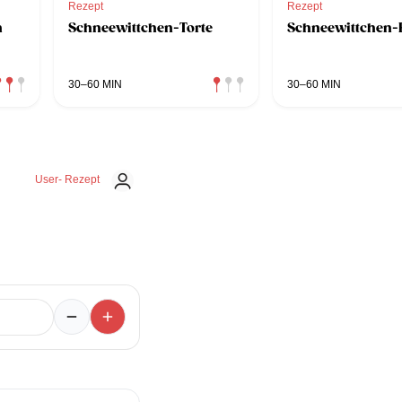
Rezept
Rezept
n
Schneewittchen-Torte
Schneewittchen-
30–60 MIN
30–60 MIN
User- Rezept