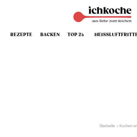
REZEPTE
BACKEN
TOP 24
HEISSLUFTFRITT
Startseite
Kuchen un