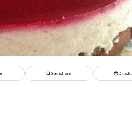
en
Speichern
Druck