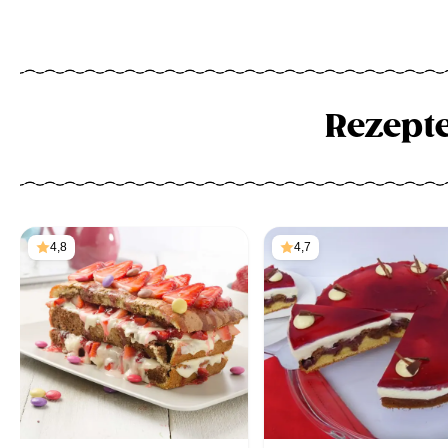
Rezept
4,8
4,7