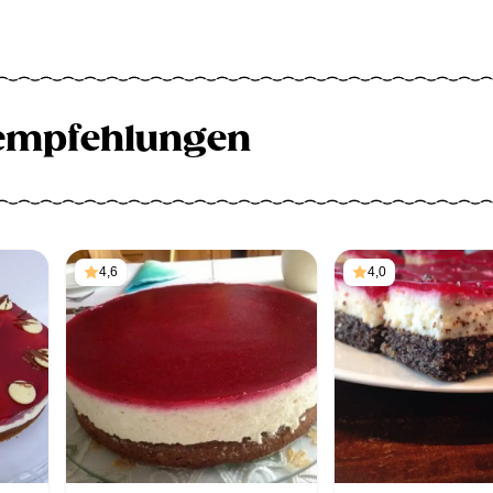
empfehlungen
4,6
4,0