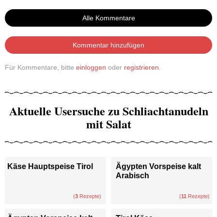
Alle Kommentare
Kommentar hinzufügen
Für Kommentare, bitte
einloggen
oder
registrieren
.
Aktuelle Usersuche zu Schliachtanudeln
mit Salat
Käse Hauptspeise Tirol
Ägypten Vorspeise kalt
Arabisch
(
3
Rezepte)
(
11
Rezepte)