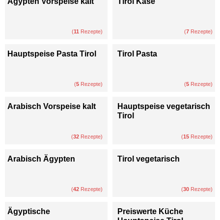
Ägypten Vorspeise kalt
Tirol Käse
(
11
Rezepte)
(
7
Rezepte)
Hauptspeise Pasta Tirol
Tirol Pasta
(
5
Rezepte)
(
5
Rezepte)
Arabisch Vorspeise kalt
Hauptspeise vegetarisch
Tirol
(
32
Rezepte)
(
15
Rezepte)
Arabisch Ägypten
Tirol vegetarisch
(
42
Rezepte)
(
30
Rezepte)
Ägyptische
Preiswerte Küche