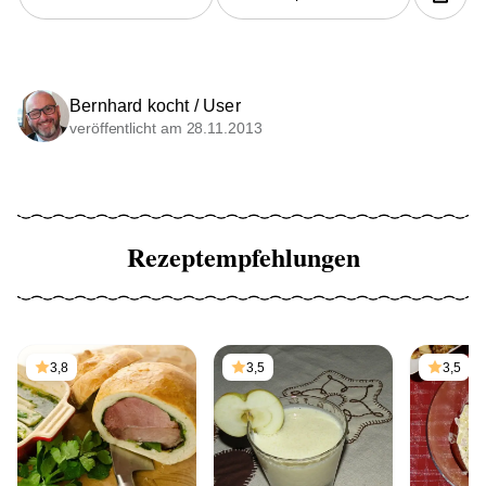
Bernhard kocht / User
veröffentlicht am 28.11.2013
Rezeptempfehlungen
3,8
3,5
3,5