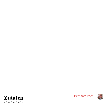
Zutaten
Bernhard kocht