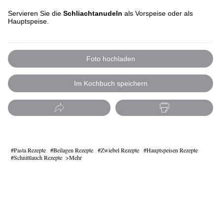
Servieren Sie die
Schliachtanudeln
als Vorspeise oder als
Hauptspeise.
Foto hochladen
Im Kochbuch speichern
Pasta Rezepte
Beilagen Rezepte
Zwiebel Rezepte
Hauptspeisen Rezepte
Schnittlauch Rezepte
Mehr