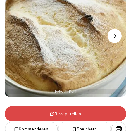
Next
Foto: Uli Kohl
Rezept teilen
Kommentieren
Speichern