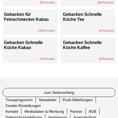
(
9
Rezepte)
(
12
Rezepte)
Gebacken für
Gebacken Schnelle
Feinschmecker Kakao
Küche Tee
(
13
Rezepte)
(
3
Rezepte)
Gebacken Schnelle
Gebacken Schnelle
Küche Kakao
Küche Kaffee
(
3
Rezepte)
(
3
Rezepte)
zum Seitenanfang
Treueprogramm
Newsletter
Push-Mitteilungen
Cookie-Einstellungen
Kontakt
Mediadaten & Werbung
Partner
AGB
Datenschutzerklärung
Impressum
Jugendschutz