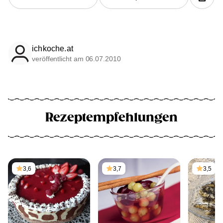
ichkoche.at
veröffentlicht am 06.07.2010
Rezeptempfehlungen
3,6
3,7
3,5