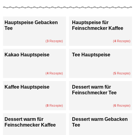
Hauptspeise Gebacken
Hauptspeise für
Tee
Feinschmecker Kaffee
(
3
Rezepte)
(
4
Rezepte)
Kakao Hauptspeise
Tee Hauptspeise
(
4
Rezepte)
(
5
Rezepte)
Kaffee Hauptspeise
Dessert warm für
Feinschmecker Tee
(
8
Rezepte)
(
6
Rezepte)
Dessert warm für
Dessert warm Gebacken
Feinschmecker Kaffee
Tee