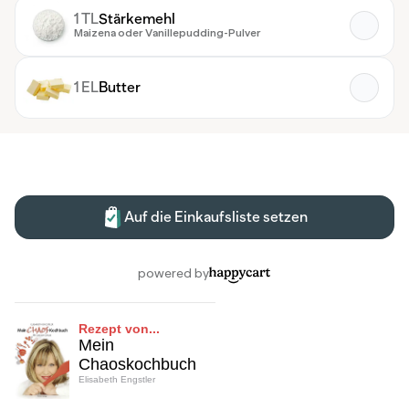
Rezept von...
Mein
Chaoskochbuch
Elisabeth Engstler