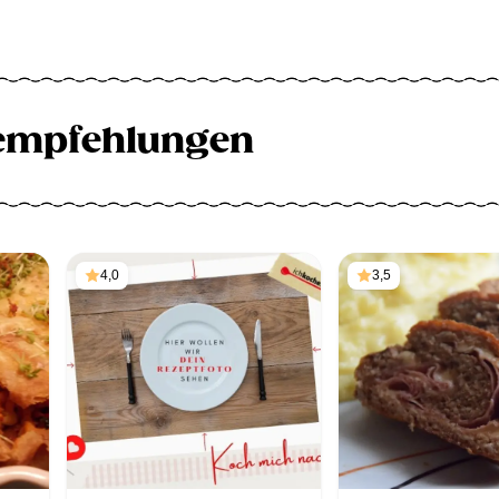
empfehlungen
4,0
3,5