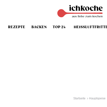
REZEPTE
BACKEN
TOP 24
HEISSLUFTFRITT
Startseite
Hauptspeise