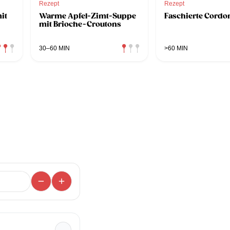
Rezept
Rezept
it
Warme Apfel-Zimt-Suppe
Faschierte Cordo
mit Brioche-Croutons
30–60 MIN
>60 MIN