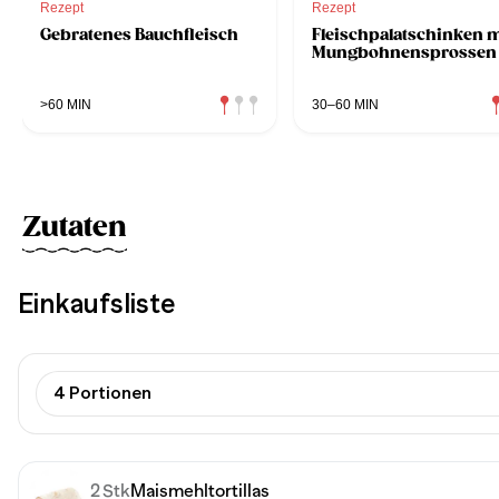
Rezept
Rezept
Gebratenes Bauchfleisch
Fleischpalatschinken m
Mungbohnensprossen
>60 MIN
30–60 MIN
Zutaten