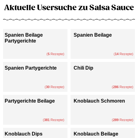
Aktuelle Usersuche zu Salsa Sauce
Spanien Beilage
Spanien Beilage
Partygerichte
(
5
Rezepte)
(
14
Rezepte)
Spanien Partygerichte
Chili Dip
(
30
Rezepte)
(
286
Rezepte)
Partygerichte Beilage
Knoblauch Schmoren
(
381
Rezepte)
(
289
Rezepte)
Knoblauch Dips
Knoblauch Beilage