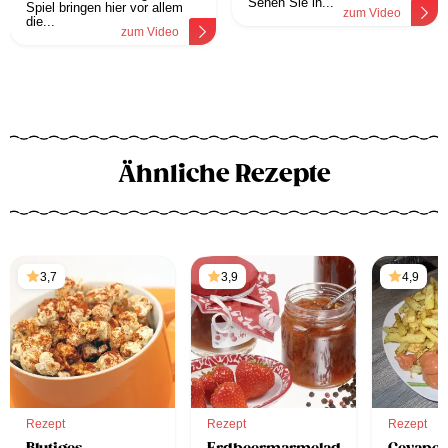
Sehen Sie in...
Spiel bringen hier vor allem
zum Video
die...
zum Video
Ähnliche Rezepte
3,7
3,9
4,9
Rezept
Rezept
Rezept