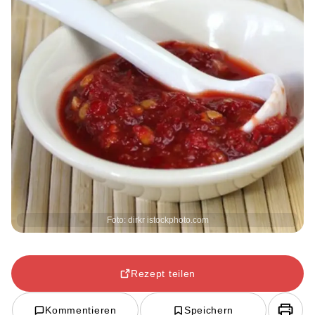
Foto: dirkr istockphoto.com
Rezept teilen
Kommentieren
Speichern