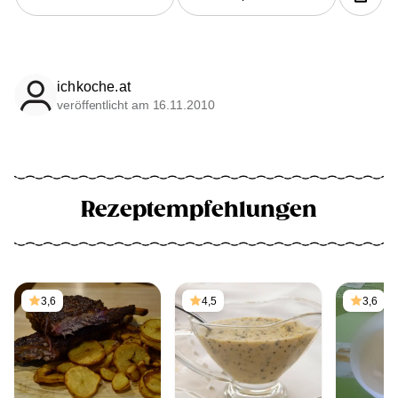
ichkoche.at
veröffentlicht am 16.11.2010
Rezeptempfehlungen
3,6
4,5
3,6