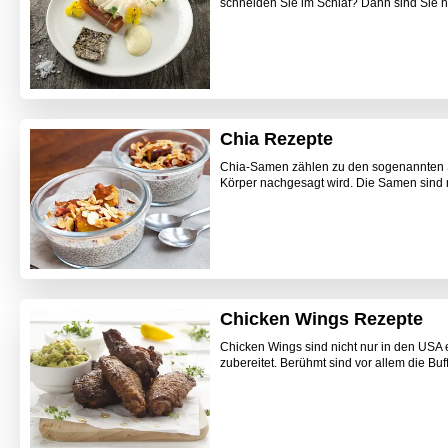
schneiden Sie im Schlaf? Dann sind Sie hie
Chia Rezepte
Chia-Samen zählen zu den sogenannten S
Körper nachgesagt wird. Die Samen sind ri
Chicken Wings Rezepte
Chicken Wings sind nicht nur in den USA e
zubereitet. Berühmt sind vor allem die Buf