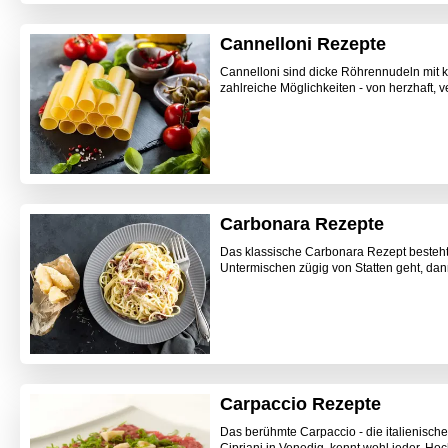
Cannelloni Rezepte
Cannelloni sind dicke Röhrennudeln mit kös
zahlreiche Möglichkeiten - von herzhaft, ve
Carbonara Rezepte
Das klassische Carbonara Rezept besteht
Untermischen zügig von Statten geht, dan
Carpaccio Rezepte
Das berühmte Carpaccio - die italienisch
Cipriani in Venedig, kennt wohl jeder. Hoch