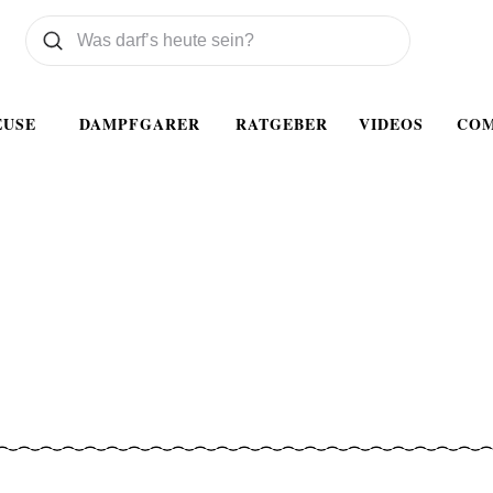
Was wollen Sie suchen
Suchen
EUSE
DAMPFGARER
RATGEBER
VIDEOS
CO