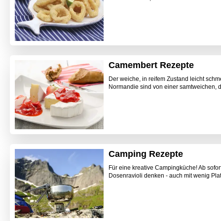
Camembert Rezepte
Der weiche, in reifem Zustand leicht sch
Normandie sind von einer samtweichen, di
Camping Rezepte
Für eine kreative Campingküche! Ab sofo
Dosenravioli denken - auch mit wenig Plat