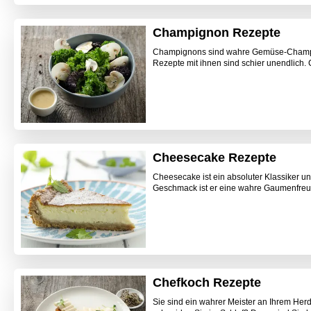
Champignon Rezepte
Champignons sind wahre Gemüse-Champions.
Rezepte mit ihnen sind schier unendlich. 
Cheesecake Rezepte
Cheesecake ist ein absoluter Klassiker un
Geschmack ist er eine wahre Gaumenfreude
Chefkoch Rezepte
Sie sind ein wahrer Meister an Ihrem He