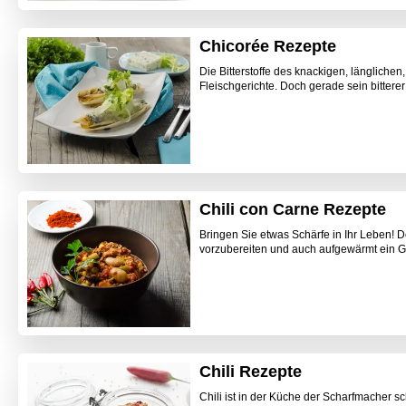
Chicorée Rezepte
Die Bitterstoffe des knackigen, längliche
Fleischgerichte. Doch gerade sein bitter
Chili con Carne Rezepte
Bringen Sie etwas Schärfe in Ihr Leben! Der
vorzubereiten und auch aufgewärmt ein G
Chili Rezepte
Chili ist in der Küche der Scharfmacher 