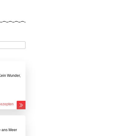
 Kein Wunder,
Rezepten
e ans Meer