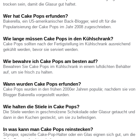
trocken sein, damit die Glasur gut haftet.
Wer hat Cake Pops erfunden?
Bakerella, ein US-amerikanischer Back-Blogger, wird oft für die
Popularisierung der Cake Pops im Jahr 2008 zugeschrieben.
Wie lange müssen Cake Pops in den Kühlschrank?
Cake Pops sollten nach der Fertigstellung im Kühlschrank ausreichend
gekühlt werden, bevor sie serviert werden.
Wie bewahre ich Cake Pops am besten auf?
Bewahren Sie Cake Pops im Kühlschrank in einem luftdichten Behälter
auf, um sie frisch zu halten.
Wann wurden Cake Pops erfunden?
Cake Pops wurden in den frühen 2000er Jahren populär, nachdem sie von
Blogger Bakerella vorgestellt wurden.
Wie halten die Stiele in Cake Pops?
Die Stiele werden in geschmolzene Schokolade oder Glasur getaucht und
dann in den Kuchen gesteckt, um sie zu befestigen.
In was kann man Cake Pops reinstecken?
Styropor, spezielle Cake-Pop-Halter oder ein Glas eignen sich gut, um die