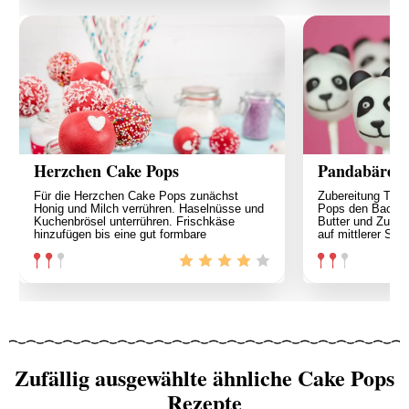
Herzchen Cake Pops
Pandabären 
Für die Herzchen Cake Pops zunächst
Zubereitung Teig
Honig und Milch verrühren. Haselnüsse und
Pops den Backofe
Kuchenbrösel unterrühren. Frischkäse
Butter und Zuck
hinzufügen bis eine gut formbare
auf mittlerer Stuf
Zufällig ausgewählte ähnliche Cake Pops
Rezepte