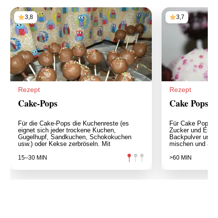
3,8
3,7
Rezept
Rezept
Cake-Pops
Cake Pops
Für die Cake-Pops die Kuchenreste (es
Für Cake Pops Bu
eignet sich jeder trockene Kuchen,
Zucker und Ei zu
Gugelhupf, Sandkuchen, Schokokuchen
Backpulver und 
usw.) oder Kekse zerbröseln. Mit
mischen und abw
15–30 MIN
>60 MIN