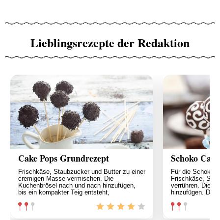
Lieblingsrezepte der Redaktion
Cake Pops Grundrezept
Schoko Cake
Frischkäse, Staubzucker und Butter zu einer
Für die Schoko 
cremigen Masse vermischen. Die
Frischkäse, Stau
Kuchenbrösel nach und nach hinzufügen,
verrühren. Die f
bis ein kompakter Teig entsteht,
hinzufügen. Die 