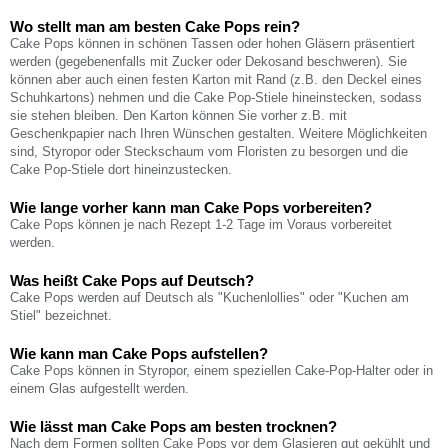
Wo stellt man am besten Cake Pops rein?
Cake Pops können in schönen Tassen oder hohen Gläsern präsentiert
werden (gegebenenfalls mit Zucker oder Dekosand beschweren). Sie
können aber auch einen festen Karton mit Rand (z.B. den Deckel eines
Schuhkartons) nehmen und die Cake Pop-Stiele hineinstecken, sodass
sie stehen bleiben. Den Karton können Sie vorher z.B. mit
Geschenkpapier nach Ihren Wünschen gestalten. Weitere Möglichkeiten
sind, Styropor oder Steckschaum vom Floristen zu besorgen und die
Cake Pop-Stiele dort hineinzustecken.
Wie lange vorher kann man Cake Pops vorbereiten?
Cake Pops können je nach Rezept 1-2 Tage im Voraus vorbereitet
werden.
Was heißt Cake Pops auf Deutsch?
Cake Pops werden auf Deutsch als "Kuchenlollies" oder "Kuchen am
Stiel" bezeichnet.
Wie kann man Cake Pops aufstellen?
Cake Pops können in Styropor, einem speziellen Cake-Pop-Halter oder in
einem Glas aufgestellt werden.
Wie lässt man Cake Pops am besten trocknen?
Nach dem Formen sollten Cake Pops vor dem Glasieren gut gekühlt und