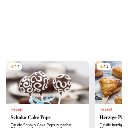
4,4
4,1
Rezept
Rezept
Schoko Cake Pops
Herzige Pie-
Für die Schoko Cake Pops zunächst
Für die herzigen