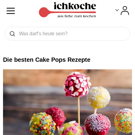
Toggle
Toggle
Was wollen Sie suchen
Suchen
Die besten Cake Pops Rezepte