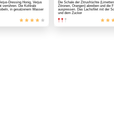
erjus-Dressing Honig, Verjus
Die Schale der Zitrusfrüchte (Limetten
 verrühren. Die Kohlrabi
Zitronen, Orangen) abreiben und die F
hobeln, in gesalzenem Wasser
auspressen. Das Lachsfilet mit der S
und dem Zucker