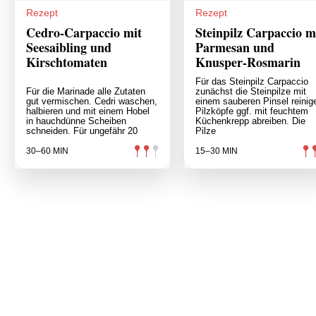
Rezept
Rezept
Cedro-Carpaccio mit
Steinpilz Carpaccio m
Seesaibling und
Parmesan und
Kirschtomaten
Knusper-Rosmarin
Für das Steinpilz Carpaccio
Für die Marinade alle Zutaten
zunächst die Steinpilze mit
gut vermischen. Cedri waschen,
einem sauberen Pinsel reinig
halbieren und mit einem Hobel
Pilzköpfe ggf. mit feuchtem
in hauchdünne Scheiben
Küchenkrepp abreiben. Die
schneiden. Für ungefähr 20
Pilze
30–60 MIN
15–30 MIN