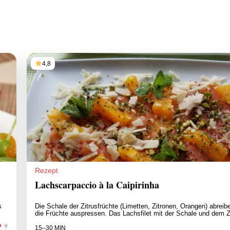
4,8
Rezept
Lachscarpaccio à la Caipirinha
s
Die Schale der Zitrusfrüchte (Limetten, Zitronen, Orangen) abreib
die Früchte auspressen. Das Lachsfilet mit der Schale und dem 
15–30 MIN