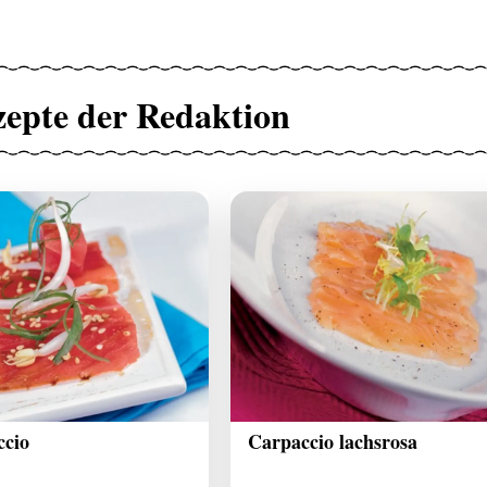
zepte der Redaktion
ccio
Carpaccio lachsrosa