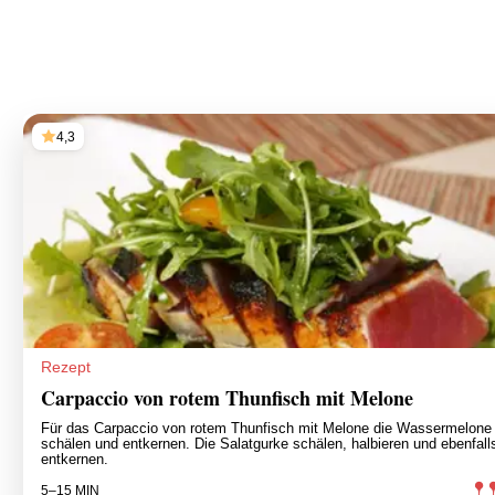
4,3
Rezept
Carpaccio von rotem Thunfisch mit Melone
Für das Carpaccio von rotem Thunfisch mit Melone die Wassermelone
schälen und entkernen. Die Salatgurke schälen, halbieren und ebenfall
entkernen.
5–15 MIN