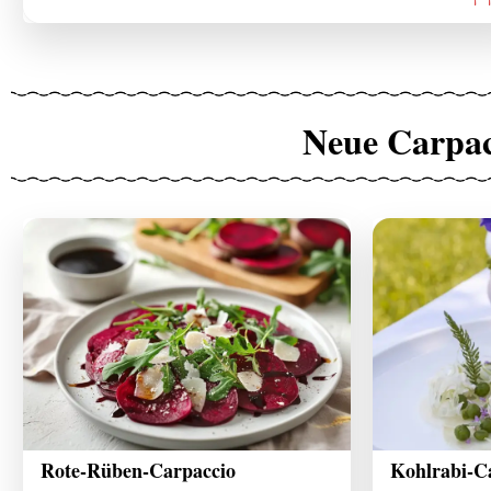
Neue Carpac
Rote-Rüben-Carpaccio
Kohlrabi-C