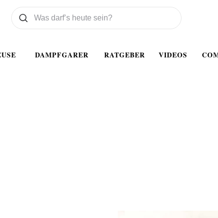
Was wollen Sie suchen
Suchen
EUSE
DAMPFGARER
RATGEBER
VIDEOS
CO