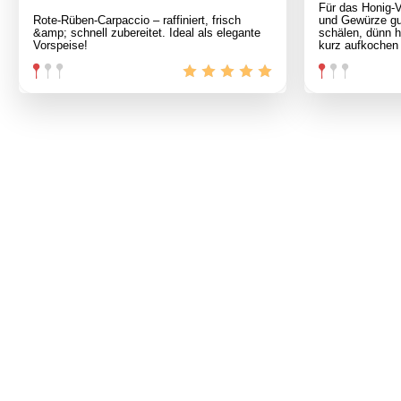
Für das Honig-V
Rote-Rüben-Carpaccio – raffiniert, frisch
und Gewürze gut
&amp; schnell zubereitet. Ideal als elegante
schälen, dünn 
Vorspeise!
kurz aufkochen