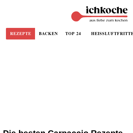
REZEPTE
BACKEN
TOP 24
HEISSLUFTFRITT