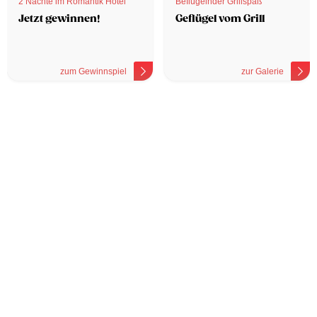
2 Nächte im Romantik Hotel
Beflügelnder Grillspaß
Jetzt gewinnen!
Geflügel vom Grill
zum Gewinnspiel
zur Galerie