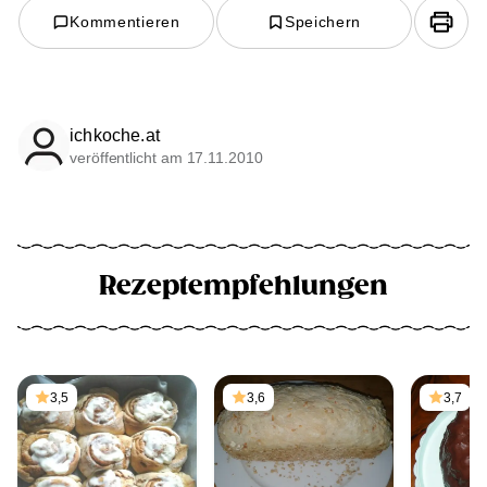
Kommentieren
Speichern
ichkoche.at
veröffentlicht am 17.11.2010
Rezeptempfehlungen
3,5
3,6
3,7