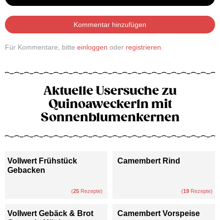
Kommentar hinzufügen
Für Kommentare, bitte
einloggen
oder
registrieren
.
Aktuelle Usersuche zu
Quinoaweckerln mit
Sonnenblumenkernen
Vollwert Frühstück
Camembert Rind
Gebacken
(
25
Rezepte)
(
19
Rezepte)
Vollwert Gebäck & Brot
Camembert Vorspeise