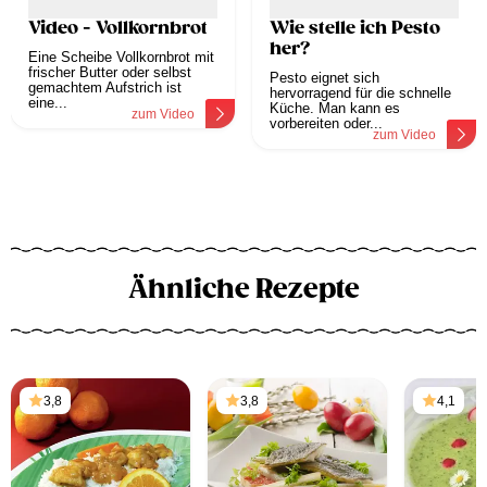
Video - Vollkornbrot
Wie stelle ich Pesto
her?
Eine Scheibe Vollkornbrot mit
frischer Butter oder selbst
Pesto eignet sich
gemachtem Aufstrich ist
hervorragend für die schnelle
eine...
Küche. Man kann es
zum Video
vorbereiten oder...
zum Video
Ähnliche Rezepte
3,8
3,8
4,1