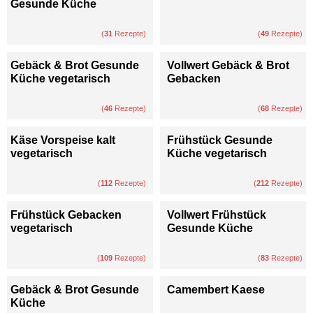
Gesunde Küche
(
31
Rezepte)
(
49
Rezepte)
Gebäck & Brot Gesunde
Vollwert Gebäck & Brot
Küche vegetarisch
Gebacken
(
46
Rezepte)
(
68
Rezepte)
Käse Vorspeise kalt
Frühstück Gesunde
vegetarisch
Küche vegetarisch
(
112
Rezepte)
(
212
Rezepte)
Frühstück Gebacken
Vollwert Frühstück
vegetarisch
Gesunde Küche
(
109
Rezepte)
(
83
Rezepte)
Gebäck & Brot Gesunde
Camembert Kaese
Küche