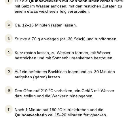
Für die
Quinoaweckerln mit Sonnenblumenkernen
Hefe
mit Salz im Wasser auflösen, mit den restlichen Zutaten zu
einem etwas weicheren Teig verarbeiten.
Ca. 12–15 Minuten rasten lassen.
Stücke à 70 g abwiegen (ca. 30 Stück) und rundformen.
Kurz rasten lassen, zu Weckerln formen, mit Wasser
bestreichen und mit Sonnenblumenkernen bestreuen.
Auf ein befettetes Backblech legen und ca. 30 Minuten
aufgehen (gären) lassen.
Den Ofen auf 210 °C vorheizen, ein Gefäß mit Wasser
dazustellen und die Weckerln hineingeben.
Nach 1 Minute auf 180 °C zurückdrehen und die
Quinoaweckerln
ca. 15–20 Minuten fertigbacken.