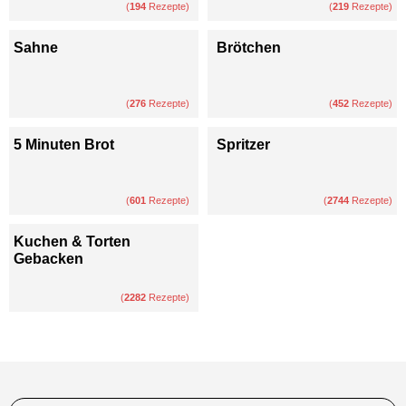
(
194
Rezepte)
(
219
Rezepte)
Sahne
Brötchen
(
276
Rezepte)
(
452
Rezepte)
5 Minuten Brot
Spritzer
(
601
Rezepte)
(
2744
Rezepte)
Kuchen & Torten
Gebacken
(
2282
Rezepte)