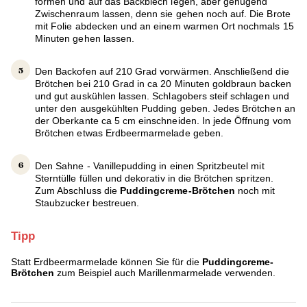
formen und auf das Backblech legen, aber genügend
Zwischenraum lassen, denn sie gehen noch auf. Die Brote
mit Folie abdecken und an einem warmen Ort nochmals 15
Minuten gehen lassen.
Den Backofen auf 210 Grad vorwärmen. Anschließend die
Brötchen bei 210 Grad in ca 20 Minuten goldbraun backen
und gut auskühlen lassen. Schlagobers steif schlagen und
unter den ausgekühlten Pudding geben. Jedes Brötchen an
der Oberkante ca 5 cm einschneiden. In jede Öffnung vom
Brötchen etwas Erdbeermarmelade geben.
Den Sahne - Vanillepudding in einen Spritzbeutel mit
Sterntülle füllen und dekorativ in die Brötchen spritzen.
Zum Abschluss die
Puddingcreme-Brötchen
noch mit
Staubzucker bestreuen.
Tipp
Statt Erdbeermarmelade können Sie für die
Puddingcreme-
Brötchen
zum Beispiel auch Marillenmarmelade verwenden.