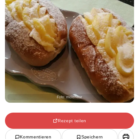
Foto: molenaar
Rezept teilen
Kommentieren
Speichern