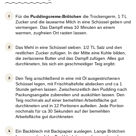
Für die
Puddingcreme-Brötchen
die Trockengerm, 1 TL
Zucker und die lauwarme Milch in eine Schüssel geben und
vermengen. Das Dampfl etwa 10 Minuten an einem
warmen, zugfreien Ort rasten lassen.
Das Mehl in eine Schüssel sieben. 1/2 TL Salz und den
restlichen Zucker zufügen. In der Mitte eine Kuhle bilden,
die zerlassene Butter und das Dampfl zufügen. Alles gut
durchkneten, bis sich ein geschmeidiger Teig ergibt.
Den Teig anschließend in eine mit Öl ausgestrichenen
Schüssel legen, mit Frischhaltefolie abdecken und ca 1
Stunde gehen lassen. Zwischenzeitlich den Pudding nach
Packungsangabe zubereiten und auskühlen lassen. Den
Teig nochmals auf einer bemehlten Arbeitsfläche gut
durchkneten und in 12 Portionen aufteilen. Jede Portion
nochmals für ca 30 Sekunden auf der bemehlten
Arbeitsfläche gut durchkneten.
Ein Backblech mit Backpapier auslegen. Lange Brötchen