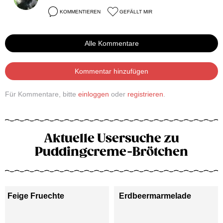
KOMMENTIEREN
GEFÄLLT MIR
Alle Kommentare
Kommentar hinzufügen
Für Kommentare, bitte
einloggen
oder
registrieren
.
Aktuelle Usersuche zu
Puddingcreme-Brötchen
Feige Fruechte
Erdbeermarmelade