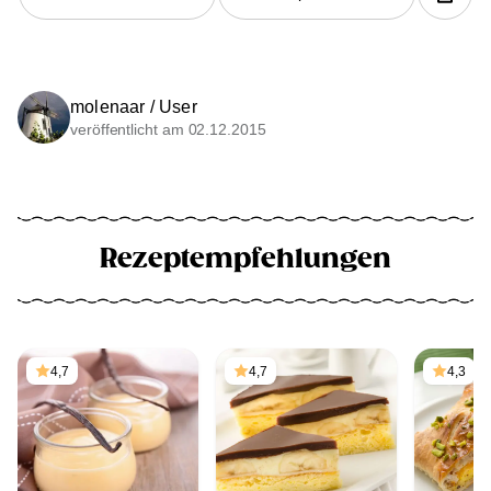
molenaar / User
veröffentlicht am 02.12.2015
Rezeptempfehlungen
4,7
4,7
4,3