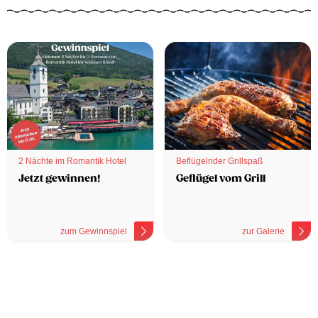
2 Nächte im Romantik Hotel
Beflügelnder Grillspaß
Jetzt gewinnen!
Geflügel vom Grill
zum Gewinnspiel
zur Galerie