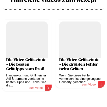
Hilfreiche Videos zum Rezept
Die Video Grillschule
Die Video Grillschule
- Die besten
- Die größten Fehler
Grilltipps vom Profi
beim Grillen
Haubenkoch und Grillmeister
Wenn Sie diese Fehler
Adi Bittermann verrät seine
vermeiden, ist eine gelungene
besten Tipps und Tricks, wie
Grillparty garantiert!
zum Video
die...
zum Video