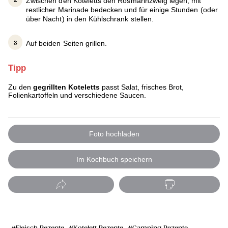
Zwischen den Koteletts den Rosmarinzweig legen, mit
restlicher Marinade bedecken und für einige Stunden (oder
über Nacht) in den Kühlschrank stellen.
Auf beiden Seiten grillen.
Tipp
Zu den
gegrillten Koteletts
passt Salat, frisches Brot,
Folienkartoffeln und verschiedene Saucen.
Foto hochladen
Im Kochbuch speichern