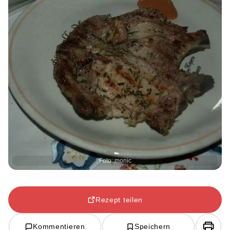
Foto: monic
Rezept teilen
Kommentieren
Speichern