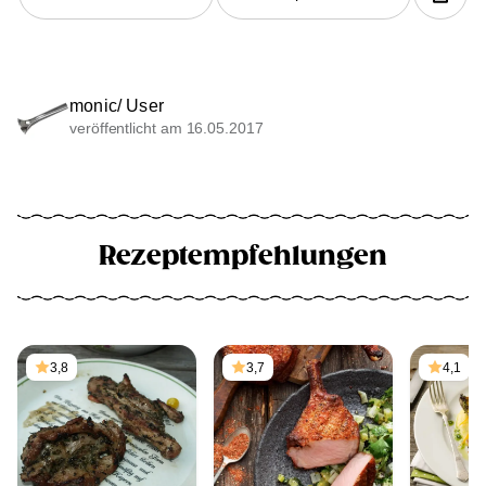
monic/ User
veröffentlicht am 16.05.2017
Rezeptempfehlungen
3,8
3,7
4,1