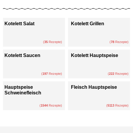
Kotelett Salat
Kotelett Grillen
(
35
Rezepte)
(
78
Rezepte)
Kotelett Saucen
Kotelett Hauptspeise
(
197
Rezepte)
(
222
Rezepte)
Hauptspeise
Fleisch Hauptspeise
Schweinefleisch
(
1544
Rezepte)
(
5113
Rezepte)