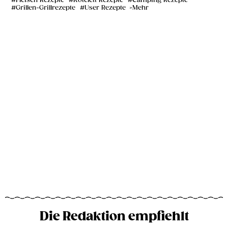
Fleisch Rezepte
Kotelett Rezepte
Camping Rezepte
Grillen-Grillrezepte
User Rezepte
Mehr
Die Redaktion empfiehlt