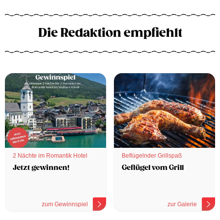
Die Redaktion empfiehlt
2 Nächte im Romantik Hotel
Beflügelnder Grillspaß
Jetzt gewinnen!
Geflügel vom Grill
zum Gewinnspiel
zur Galerie