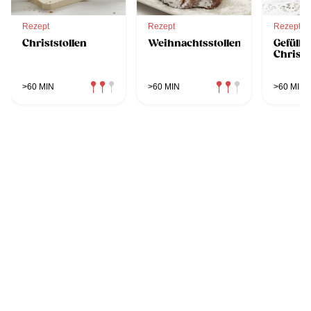
Rezept
Rezept
Rezept
Christstollen
Weihnachtsstollen
Gefüllte
Christs
>60 MIN
>60 MIN
>60 MIN