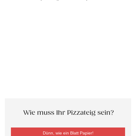
Wie muss Ihr Pizzateig sein?
Dünn, wie ein Blatt Papier!