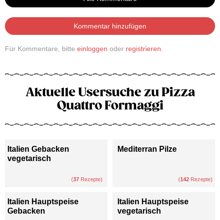
Kommentar hinzufügen
Für Kommentare, bitte
einloggen
oder
registrieren
.
Aktuelle Usersuche zu Pizza
Quattro Formaggi
Italien Gebacken
Mediterran Pilze
vegetarisch
(
37
Rezepte)
(
142
Rezepte)
Italien Hauptspeise
Italien Hauptspeise
Gebacken
vegetarisch