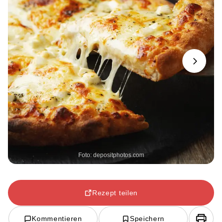
Next
Foto: depositphotos.com
Rezept teilen
Kommentieren
Speichern