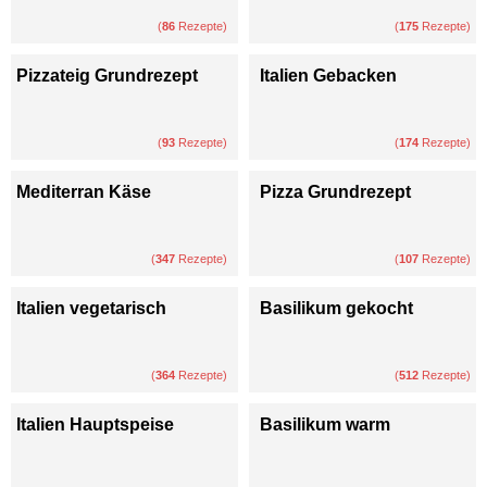
(
86
Rezepte)
(
175
Rezepte)
Pizzateig Grundrezept
Italien Gebacken
(
93
Rezepte)
(
174
Rezepte)
Mediterran Käse
Pizza Grundrezept
(
347
Rezepte)
(
107
Rezepte)
Italien vegetarisch
Basilikum gekocht
(
364
Rezepte)
(
512
Rezepte)
Italien Hauptspeise
Basilikum warm