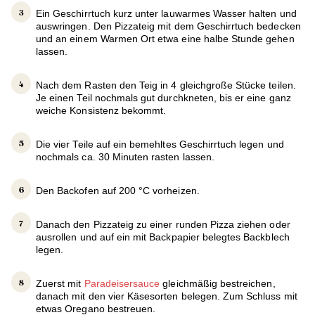
Ein Geschirrtuch kurz unter lauwarmes Wasser halten und
auswringen. Den Pizzateig mit dem Geschirrtuch bedecken
und an einem Warmen Ort etwa eine halbe Stunde gehen
lassen.
Nach dem Rasten den Teig in 4 gleichgroße Stücke teilen.
Je einen Teil nochmals gut durchkneten, bis er eine ganz
weiche Konsistenz bekommt.
Die vier Teile auf ein bemehltes Geschirrtuch legen und
nochmals ca. 30 Minuten rasten lassen.
Den Backofen auf 200 °C vorheizen.
Danach den Pizzateig zu einer runden Pizza ziehen oder
ausrollen und auf ein mit Backpapier belegtes Backblech
legen.
Zuerst mit
Paradeisersauce
gleichmäßig bestreichen,
danach mit den vier Käsesorten belegen. Zum Schluss mit
etwas Oregano bestreuen.