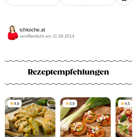
ichkoche.at
veröffentlicht am 21.08.2014
Rezeptempfehlungen
4,8
3,9
4,5