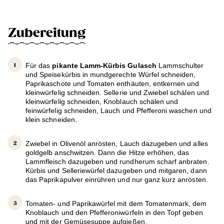
Zubereitung
Für das
pikante Lamm-Kürbis Gulasch
Lammschulter
und Speisekürbis in mundgerechte Würfel schneiden,
Paprikaschote und Tomaten enthäuten, entkernen und
kleinwürfelig schneiden. Sellerie und Zwiebel schälen und
kleinwürfelig schneiden, Knoblauch schälen und
feinwürfelig schneiden, Lauch und Pfefferoni waschen und
klein schneiden.
Zwiebel in Olivenöl anrösten, Lauch dazugeben und alles
goldgelb anschwitzen. Dann die Hitze erhöhen, das
Lammfleisch dazugeben und rundherum scharf anbraten.
Kürbis und Selleriewürfel dazugeben und mitgaren, dann
das Paprikapulver einrühren und nur ganz kurz anrösten.
Tomaten- und Paprikawürfel mit dem Tomatenmark, dem
Knoblauch und den Pfefferoniwürfeln in den Topf geben
und mit der Gemüsesuppe aufgießen.