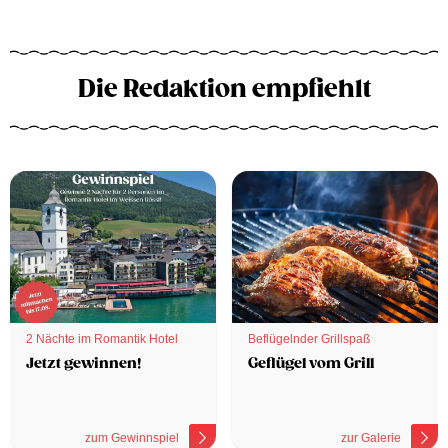
Die Redaktion empfiehlt
2 Nächte im Romantik Hotel
Beflügelnder Grillspaß
Jetzt gewinnen!
Geflügel vom Grill
zum Gewinnspiel
zur Galerie