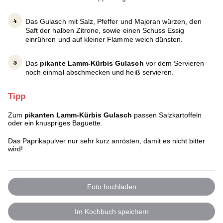
Das Gulasch mit Salz, Pfeffer und Majoran würzen, den
Saft der halben Zitrone, sowie einen Schuss Essig
einrühren und auf kleiner Flamme weich dünsten.
Das
pikante Lamm-Kürbis Gulasch
vor dem Servieren
noch einmal abschmecken und heiß servieren.
Tipp
Zum
pikanten Lamm-Kürbis Gulasch
passen Salzkartoffeln
oder ein knuspriges Baguette.
Das Paprikapulver nur sehr kurz anrösten, damit es nicht bitter
wird!
Foto hochladen
Im Kochbuch speichern