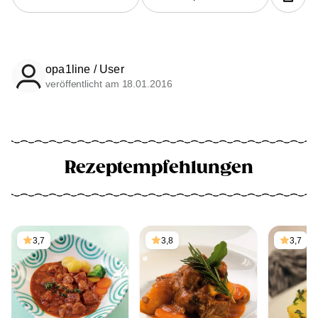
opa1line / User
veröffentlicht am 18.01.2016
Rezeptempfehlungen
3,7
3,8
3,7