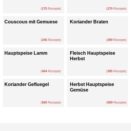
(
175
Rezepte)
(
270
Rezepte)
Couscous mit Gemuese
Koriander Braten
(
245
Rezepte)
(
289
Rezepte)
Hauptspeise Lamm
Fleisch Hauptspeise
Herbst
(
464
Rezepte)
(
385
Rezepte)
Koriander Gefluegel
Herbst Hauptspeise
Gemüse
(
560
Rezepte)
(
689
Rezepte)