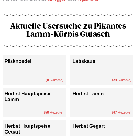
Aktuelle Usersuche zu Pikantes
Lamm-Kürbis Gulasch
Pilzknoedel
Labskaus
(
8
Rezepte)
(
24
Rezepte)
Herbst Hauptspeise
Herbst Lamm
Lamm
(
50
Rezepte)
(
67
Rezepte)
Herbst Hauptspeise
Herbst Gegart
Gegart