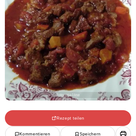
Foto: opa1line
Rezept teilen
Kommentieren
Speichern