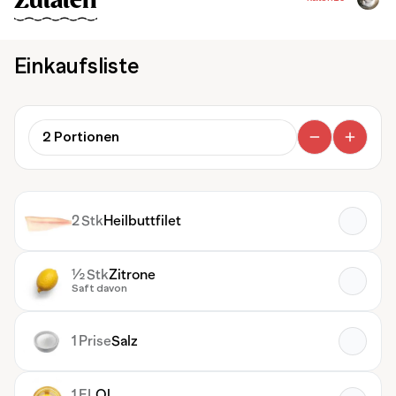
Zutaten