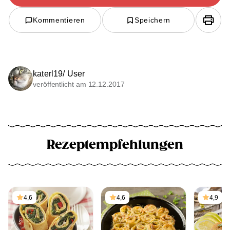
Kommentieren
Speichern
katerl19/ User
veröffentlicht am 12.12.2017
Rezeptempfehlungen
4,6
4,6
4,9