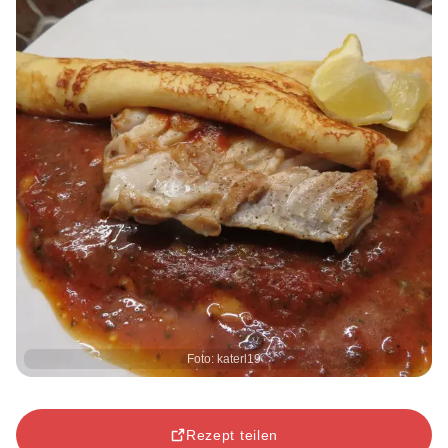
Foto: katerl19
Rezept teilen