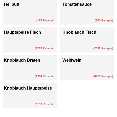
Heilbutt
Tomatensauce
(
176
Rezepte)
(
503
Rezepte)
Hauptspeise Fisch
Knoblauch Fisch
(
2287
Rezepte)
(
2832
Rezepte)
Knoblauch Braten
Weißwein
(
1904
Rezepte)
(
8717
Rezepte)
Knoblauch Hauptspeise
(
6132
Rezepte)