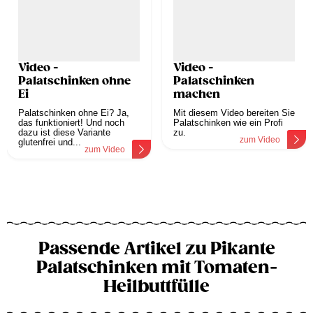
Video -
Video -
Palatschinken ohne
Palatschinken
Ei
machen
Palatschinken ohne Ei? Ja,
Mit diesem Video bereiten Sie
das funktioniert! Und noch
Palatschinken wie ein Profi
dazu ist diese Variante
zu.
zum Video
glutenfrei und...
zum Video
Passende Artikel zu Pikante
Palatschinken mit Tomaten-
Heilbuttfülle