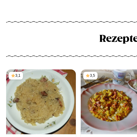
Rezept
3,1
3,5