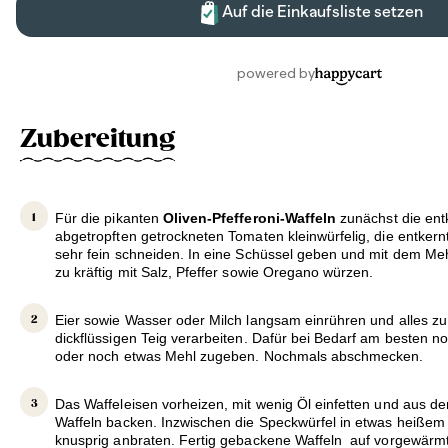
Zubereitung
Für die pikanten
Oliven-Pfefferoni-Waffeln
zunächst die ent
abgetropften getrockneten Tomaten kleinwürfelig, die entkern
sehr fein schneiden. In eine Schüssel geben und mit dem Meh
zu kräftig mit Salz, Pfeffer sowie Oregano würzen.
Eier sowie Wasser oder Milch langsam einrühren und alles zu
dickflüssigen Teig verarbeiten. Dafür bei Bedarf am besten n
oder noch etwas Mehl zugeben. Nochmals abschmecken.
Das Waffeleisen vorheizen, mit wenig Öl einfetten und aus d
Waffeln backen. Inzwischen die Speckwürfel in etwas heißem
knusprig anbraten. Fertig gebackene Waffeln auf vorgewärmte