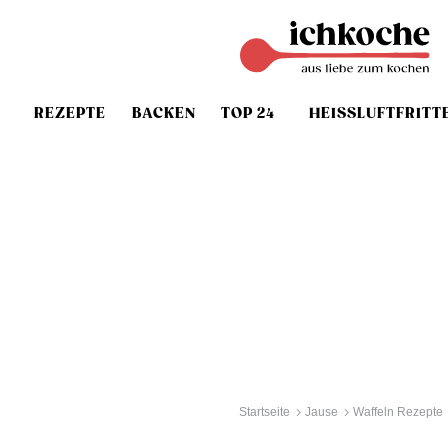
REZEPTE
BACKEN
TOP 24
HEISSLUFTFRITT
Startseite
Jause
Waffeln Rezepte