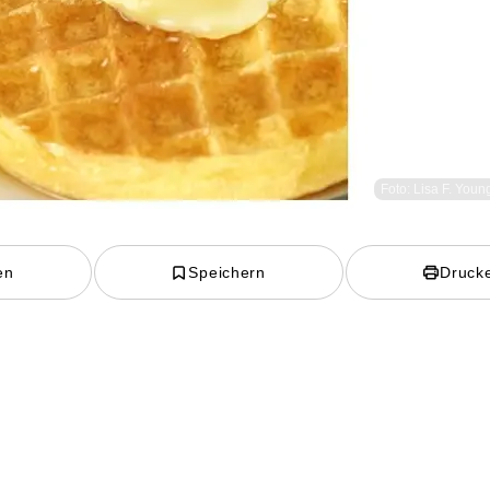
Foto: Lisa F. Youn
en
Speichern
Druck