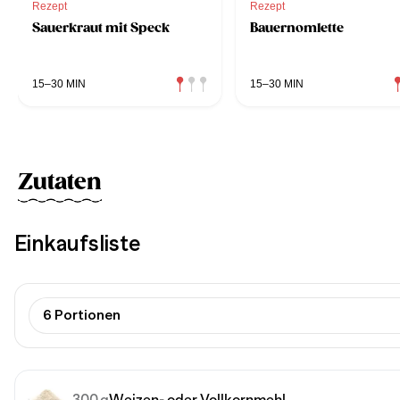
Rezept
Rezept
Sauerkraut mit Speck
Bauernomlette
15–30 MIN
15–30 MIN
Zutaten