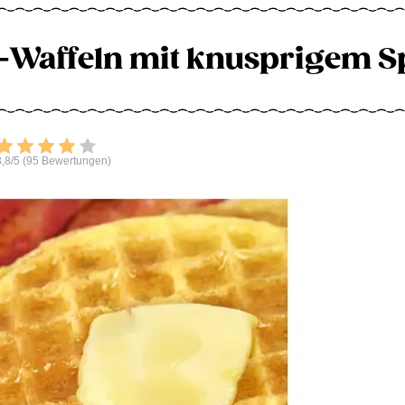
ni-Waffeln mit knusprigem 
Bewerten
,8/5 (95 Bewertungen)