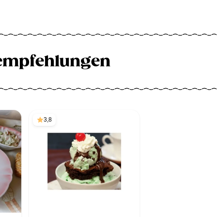
empfehlungen
3,8