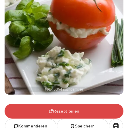
Foto: LGV-Frischgemüse
Rezept teilen
Kommentieren
Speichern