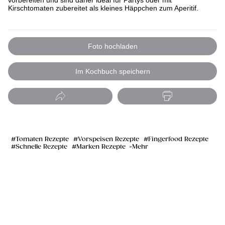
vorbereiten und sind daher ideal für Partys oder mit
Kirschtomaten zubereitet als kleines Häppchen zum Aperitif.
Foto hochladen
Im Kochbuch speichern
Tomaten Rezepte
Vorspeisen Rezepte
Fingerfood Rezepte
Schnelle Rezepte
Marken Rezepte
Mehr