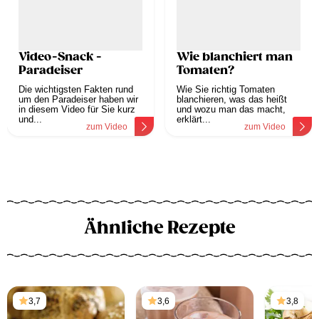
Video-Snack -
Wie blanchiert man
Paradeiser
Tomaten?
Die wichtigsten Fakten rund
Wie Sie richtig Tomaten
um den Paradeiser haben wir
blanchieren, was das heißt
in diesem Video für Sie kurz
und wozu man das macht,
und...
erklärt...
zum Video
zum Video
Ähnliche Rezepte
3,7
3,6
3,8