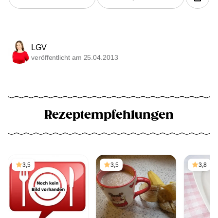
LGV
veröffentlicht am 25.04.2013
Rezeptempfehlungen
3,5
3,5
3,8