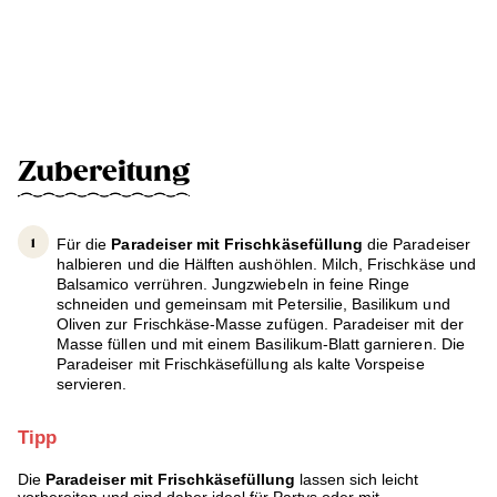
Zubereitung
Für die
Paradeiser mit Frischkäsefüllung
die Paradeiser
halbieren und die Hälften aushöhlen. Milch, Frischkäse und
Balsamico verrühren. Jungzwiebeln in feine Ringe
schneiden und gemeinsam mit Petersilie, Basilikum und
Oliven zur Frischkäse-Masse zufügen. Paradeiser mit der
Masse füllen und mit einem Basilikum-Blatt garnieren. Die
Paradeiser mit Frischkäsefüllung als kalte Vorspeise
servieren.
Tipp
Die
Paradeiser mit Frischkäsefüllung
lassen sich leicht