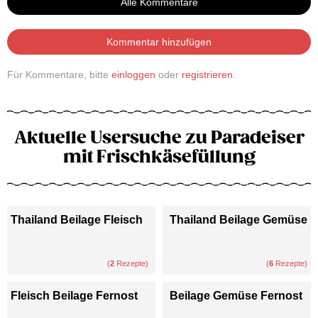
Alle Kommentare
Kommentar hinzufügen
Für Kommentare, bitte
einloggen
oder
registrieren
.
Aktuelle Usersuche zu Paradeiser
mit Frischkäsefüllung
Thailand Beilage Fleisch
Thailand Beilage Gemüse
(
2
Rezepte)
(
6
Rezepte)
Fleisch Beilage Fernost
Beilage Gemüse Fernost