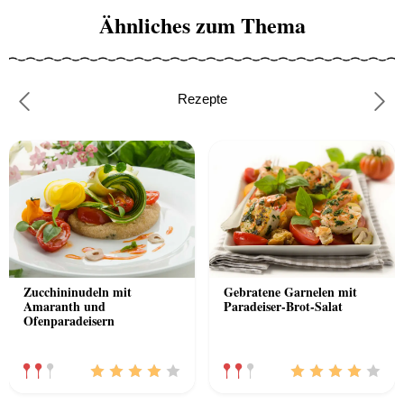
Ähnliches zum Thema
Rezepte
Previous
Nex
Zucchininudeln mit
Gebratene Garnelen mit
Amaranth und
Paradeiser-Brot-Salat
Ofenparadeisern