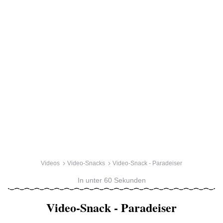
Videos
Video-Snacks
Video-Snack - Paradeiser
In unter 60 Sekunden
Video-Snack - Paradeiser