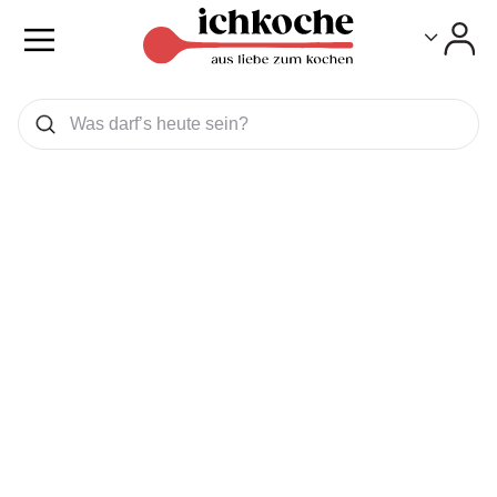
Toggle
Toggle
Was wollen Sie suchen
Suchen