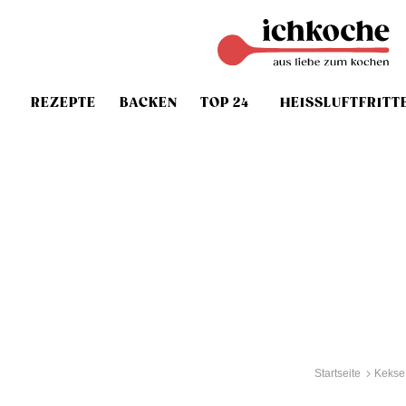
REZEPTE
BACKEN
TOP 24
HEISSLUFTFRITT
Startseite
Kekse