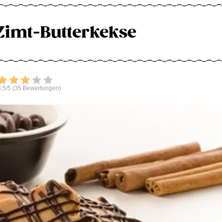
imt-Butterkekse
Bewerten
,5/5 (35 Bewertungen)