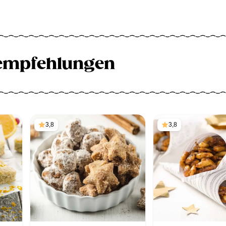
empfehlungen
3,8
3,8