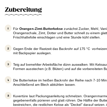
Zubereitung
Für
Orangen-Zimt-Butterkekse
zunächst Zucker, Mehl, Vanil
Orangenschale, Zimt, Dotter und Butter schnell zu einem glat
Frischhaltefolie einschlagen und eine Stunde kühl stellen.
Gegen Ende der Rastzeit das Backrohr auf 175 °C vorheize
mit Backpapier auslegen.
Teig auf bemehlter Arbeitsfläche dünn auswalken. Mit Keksau
Formen ausstechen (z.B. Blüten) und auf die vorbereiteten B
Die Butterkekse im heißen Backrohr der Reihe nach 7-10 Mi
Anschließend am Blech abkühlen lassen.
Kuvertüre laut Packungsanleitung schmelzen. Orangenmarme
gegebenenfalls pürieren und glatt rühren. Die Hälfte der But
bestreichen, die restlichen Kekse als "Deckel" darauf setzen.