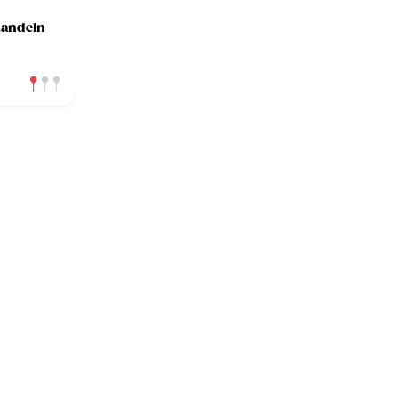
andeln