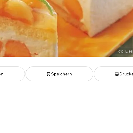
Foto: Eis
en
Speichern
Druck