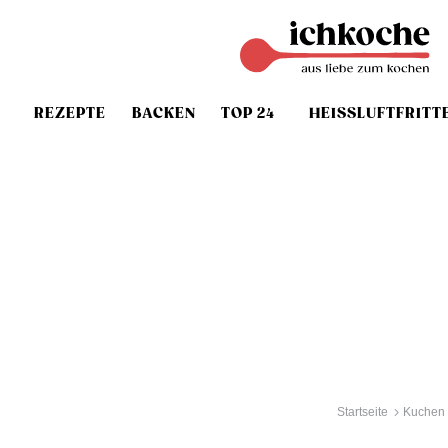
REZEPTE
BACKEN
TOP 24
HEISSLUFTFRITT
Startseite
Kuchen 