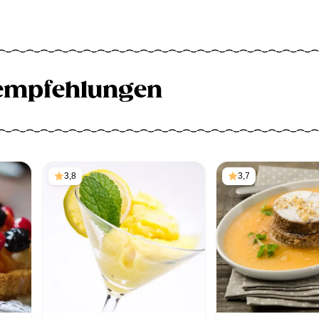
empfehlungen
3,8
3,7