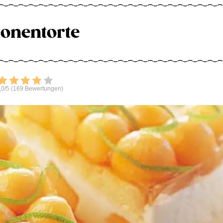
onentorte
Bewerten
,0/5 (169 Bewertungen)