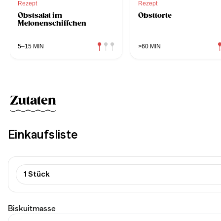
Rezept
Rezept
Obstsalat im
Obsttorte
Melonenschiffchen
5–15 MIN
>60 MIN
Zutaten