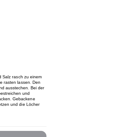
nd Salz rasch zu einem
de rasten lassen. Den
nd ausstechen. Bei der
bestreichen und
backen. Gebackene
etzen und die Löcher