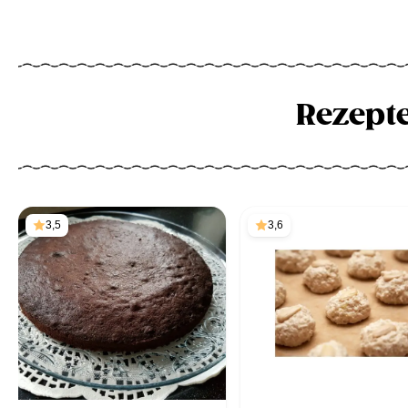
Rezept
3,5
3,6