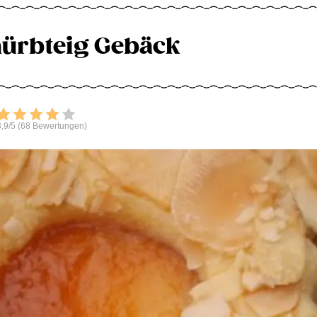
ürbteig Gebäck
Bewerten
,9/5 (68 Bewertungen)