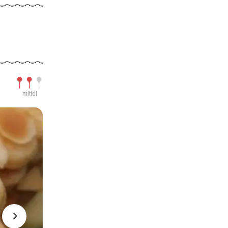
Schwierigkeit
mittel
Next