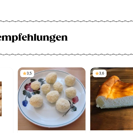
empfehlungen
3,5
3,6