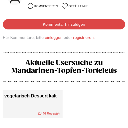
KOMMENTIEREN
GEFÄLLT MIR
Kommentar hinzufügen
Für Kommentare, bitte
einloggen
oder
registrieren
.
Aktuelle Usersuche zu
Mandarinen-Topfen-Torteletts
vegetarisch Dessert kalt
(
1440
Rezepte)