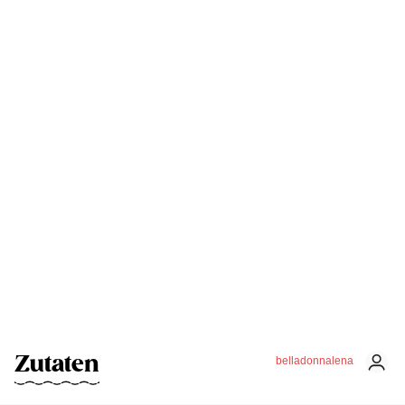
Zutaten
belladonnalena