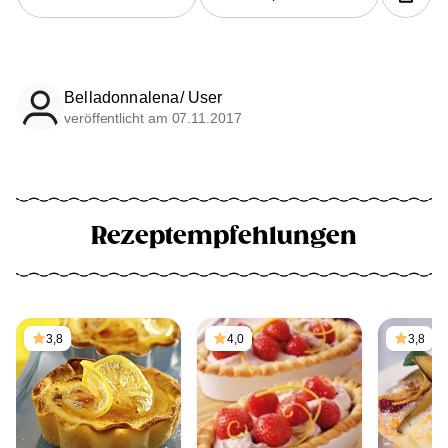
Belladonnalena/ User
veröffentlicht am 07.11.2017
Rezeptempfehlungen
3,8
4,0
3,8