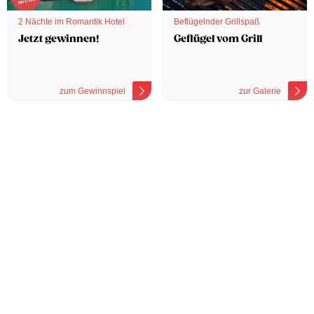
2 Nächte im Romantik Hotel
Beflügelnder Grillspaß
Jetzt gewinnen!
Geflügel vom Grill
zum Gewinnspiel
zur Galerie