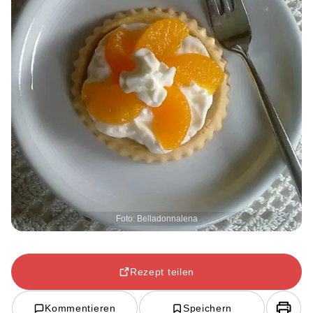
Foto: Belladonnalena
Rezept teilen
Kommentieren
Speichern