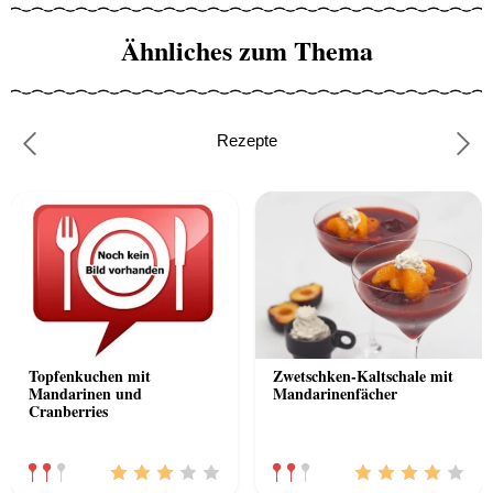
Ähnliches zum Thema
Rezepte
Previous
Nex
Topfenkuchen mit
Zwetschken-Kaltschale mit
Mandarinen und
Mandarinenfächer
Cranberries