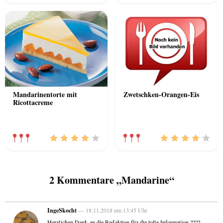
Mandarinentorte mit
Zwetschken-Orangen-Eis
Ricottacreme
2 Kommentare „Mandarine“
IngeSkocht
— 18.11.2018 um 13:45 Uhr
Herzlichen Dank an die Redaktion für die tolle Information ????