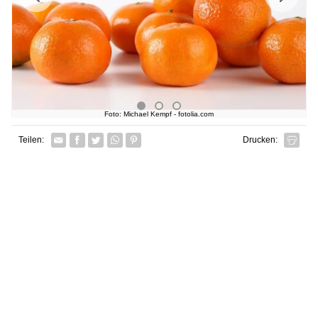
Foto: Michael Kempf - fotolia.com
Facebook
Twitter
Whatsapp senden
Pin it
Teilen:
Drucken: