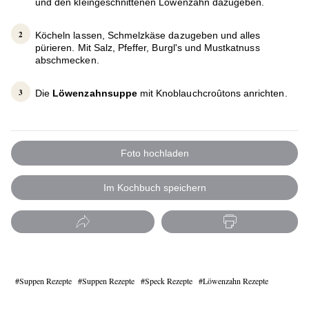
und den kleingeschnittenen Löwenzahn dazugeben.
Köcheln lassen, Schmelzkäse dazugeben und alles
pürieren. Mit Salz, Pfeffer, Burgl's und Mustkatnuss
abschmecken.
Die
Löwenzahnsuppe
mit Knoblauchcroûtons anrichten.
Foto hochladen
Im Kochbuch speichern
Suppen Rezepte
Suppen Rezepte
Speck Rezepte
Löwenzahn Rezepte