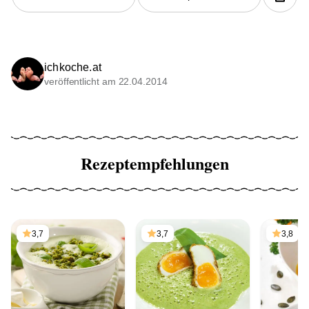
ichkoche.at
veröffentlicht am 22.04.2014
Rezeptempfehlungen
3,7
3,7
3,8