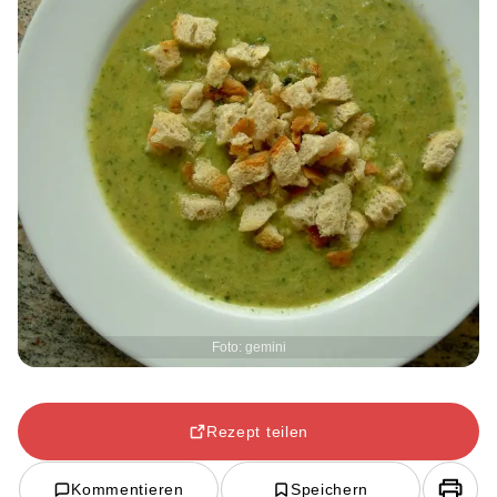
Foto: gemini
Rezept teilen
Kommentieren
Speichern