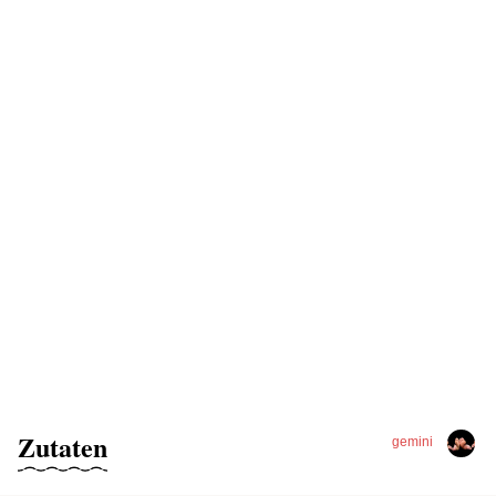
Zutaten
gemini