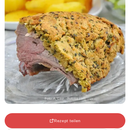
Foto: A_Lein - Fotolia.com
Rezept teilen