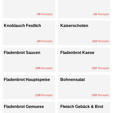
(
40
Rezepte)
(
42
Rezepte)
Knoblauch Festlich
Kaiserschoten
(
34
Rezepte)
(
110
Rezepte)
Fladenbrot Saucen
Fladenbrot Kaese
(
105
Rezepte)
(
107
Rezepte)
Fladenbrot Hauptspeise
Bohnensalat
(
128
Rezepte)
(
163
Rezepte)
Fladenbrot Gemuese
Fleisch Gebäck & Brot