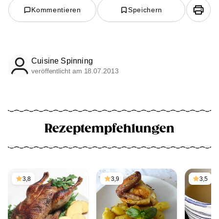
Kommentieren
Speichern
Cuisine Spinning
veröffentlicht am 18.07.2013
Rezeptempfehlungen
3,8
3,9
3,5