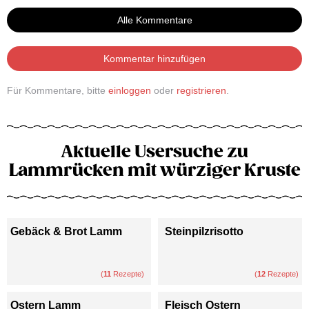
Alle Kommentare
Kommentar hinzufügen
Für Kommentare, bitte
einloggen
oder
registrieren
.
Aktuelle Usersuche zu
Lammrücken mit würziger Kruste
Gebäck & Brot Lamm
Steinpilzrisotto
(
11
Rezepte)
(
12
Rezepte)
Ostern Lamm
Fleisch Ostern