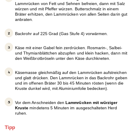
Lammrücken von Fett und Sehnen befreien, dann mit Salz
würzen und mit Pfeffer würzen. Butterschmalz in einem
Bräter erhitzen, den Lammrücken von allen Seiten darin gut
anbraten.
Backrohr auf 225 Grad (Gas Stufe 4) vorwärmen.
Käse mit einer Gabel fein zerdrücken. Rosmarin-, Salbei-
und Thymianblättchen abzupfen und klein hacken, dann mit
den Weißbrotbröseln unter den Käse durchkneten.
Käsemasse gleichmäßig auf den Lammrücken aufstreichen
und glatt drücken. Den Lammrücken in das Backrohr geben
und im offenen Bräter 30 bis 45 Minuten rösten (wenn die
Kruste dunkel wird, mit Aluminiumfolie bedecken).
Vor dem Anschneiden den
Lammrücken mit würziger
Kruste
mindetens 5 Minuten im ausgeschalteten Herd
ruhen.
Tipp