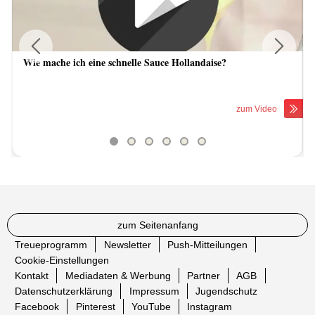
Wie mache ich eine schnelle Sauce Hollandaise?
Previous
Next
zum Video
zum Seitenanfang
Treueprogramm
Newsletter
Push-Mitteilungen
Cookie-Einstellungen
Kontakt
Mediadaten & Werbung
Partner
AGB
Datenschutzerklärung
Impressum
Jugendschutz
Facebook
Pinterest
YouTube
Instagram