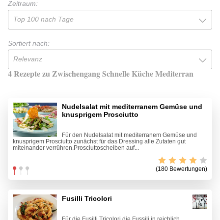
Zeitraum:
Top 100 nach Tage
Sortiert nach:
Relevanz
4 Rezepte zu Zwischengang Schnelle Küche Mediterran
Nudelsalat mit mediterranem Gemüse und
knusprigem Prosciutto
Für den Nudelsalat mit mediterranem Gemüse und
knusprigem Prosciutto zunächst für das Dressing alle Zutaten gut
miteinander verrühren.Prosciuttoscheiben auf...
(180 Bewertungen)
Fusilli Tricolori
Für die Fusilli Tricolori die Fussili in reichlich