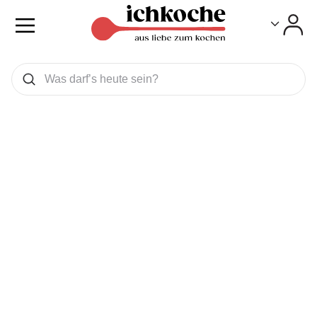
Toggle
Toggle
Was wollen Sie suchen
Suchen