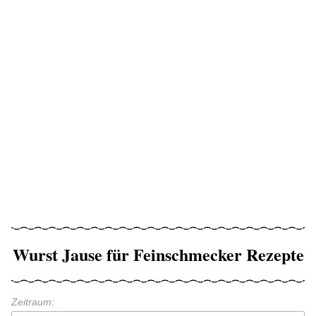
Wurst Jause für Feinschmecker Rezepte
Zeitraum: