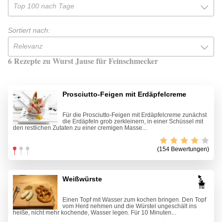
Top 100 nach Tage
Sortiert nach:
Relevanz
6 Rezepte zu Wurst Jause für Feinschmecker
Prosciutto-Feigen mit Erdäpfelcreme
Für die Prosciutto-Feigen mit Erdäpfelcreme zunächst
die Erdäpfeln grob zerkleinern, in einer Schüssel mit
den restlichen Zutaten zu einer cremigen Masse...
(154 Bewertungen)
Weißwürste
Einen Topf mit Wasser zum kochen bringen. Den Topf
vom Herd nehmen und die Würstel ungeschält ins
heiße, nicht mehr kochende, Wasser legen. Für 10 Minuten...