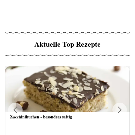
Aktuelle Top Rezepte
Zucchinikuchen - besonders saftig
Previous
Next