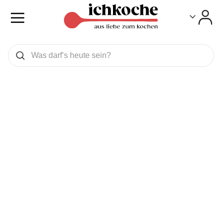
Toggle
Toggle
Was wollen Sie suchen
Suchen