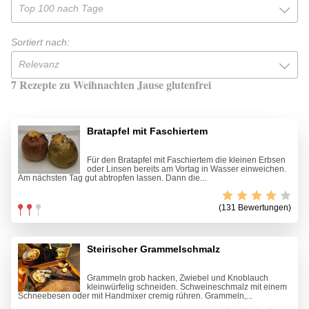
Top 100 nach Tage
Sortiert nach:
Relevanz
7 Rezepte zu Weihnachten Jause glutenfrei
Bratapfel mit Faschiertem
Für den Bratapfel mit Faschiertem die kleinen Erbsen
oder Linsen bereits am Vortag in Wasser einweichen.
Am nächsten Tag gut abtropfen lassen. Dann die...
(131 Bewertungen)
Steirischer Grammelschmalz
Grammeln grob hacken, Zwiebel und Knoblauch
kleinwürfelig schneiden. Schweineschmalz mit einem
Schneebesen oder mit Handmixer cremig rühren. Grammeln,...