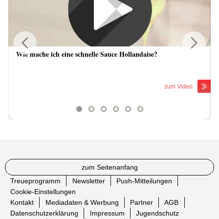
Wie mache ich eine schnelle Sauce Hollandaise?
Previous
Next
zum Video
zum Seitenanfang
Treueprogramm
Newsletter
Push-Mitteilungen
Cookie-Einstellungen
Kontakt
Mediadaten & Werbung
Partner
AGB
Datenschutzerklärung
Impressum
Jugendschutz