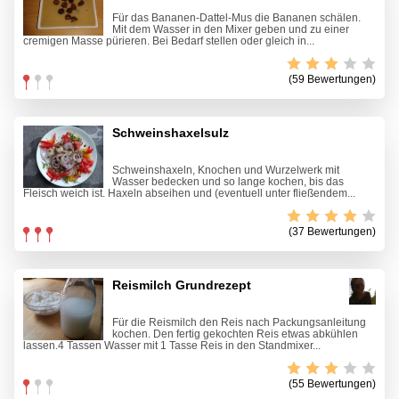
Für das Bananen-Dattel-Mus die Bananen schälen.
Mit dem Wasser in den Mixer geben und zu einer
cremigen Masse pürieren. Bei Bedarf stellen oder gleich in...
(59 Bewertungen)
Schweinshaxelsulz
Schweinshaxeln, Knochen und Wurzelwerk mit
Wasser bedecken und so lange kochen, bis das
Fleisch weich ist. Haxeln abseihen und (eventuell unter fließendem...
(37 Bewertungen)
Reismilch Grundrezept
Für die Reismilch den Reis nach Packungsanleitung
kochen. Den fertig gekochten Reis etwas abkühlen
lassen.4 Tassen Wasser mit 1 Tasse Reis in den Standmixer...
(55 Bewertungen)