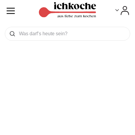
Toggle
Toggle
Was wollen Sie suchen
Suchen