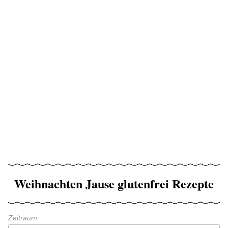
Weihnachten Jause glutenfrei Rezepte
Zeitraum: