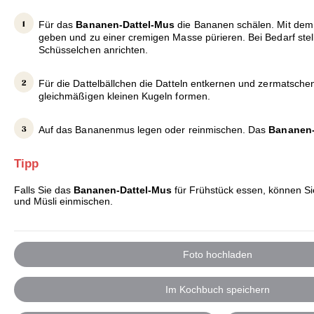
Für das
Bananen-Dattel-Mus
die Bananen schälen. Mit dem
geben und zu einer cremigen Masse pürieren. Bei Bedarf stell
Schüsselchen anrichten.
Für die Dattelbällchen die Datteln entkernen und zermatschen
gleichmäßigen kleinen Kugeln formen.
Auf das Bananenmus legen oder reinmischen. Das
Bananen-
Tipp
Falls Sie das
Bananen-Dattel-Mus
für Frühstück essen, können S
und Müsli einmischen.
Foto hochladen
Im Kochbuch speichern