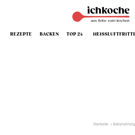
REZEPTE
BACKEN
TOP 24
HEISSLUFTFRITT
Startseite
Babynahrun