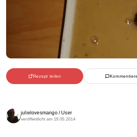
Rezept teilen
Kommentier
julielovesmango / User
veröffentlicht am 19.05.2014