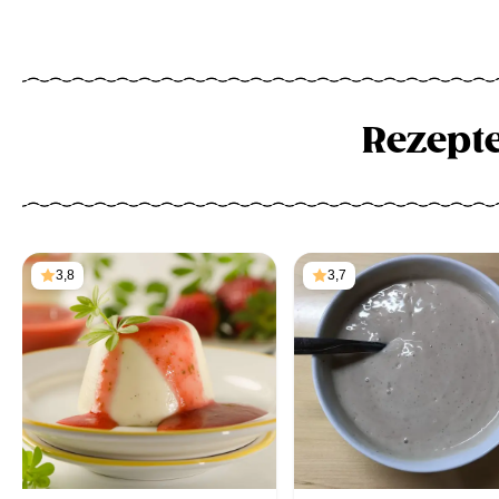
Rezept
3,8
3,7