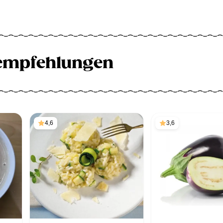
empfehlungen
4,6
3,6