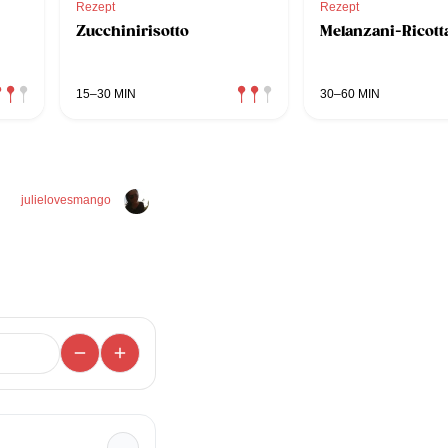
Rezept
Rezept
Zucchinirisotto
Melanzani-Ricott
15–30 MIN
30–60 MIN
julielovesmango