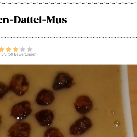
n-Dattel-Mus
Bewerten
,5/5 (59 Bewertungen)