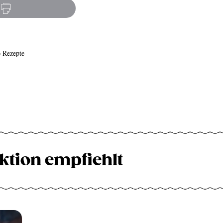
 Rezepte
ktion empfiehlt