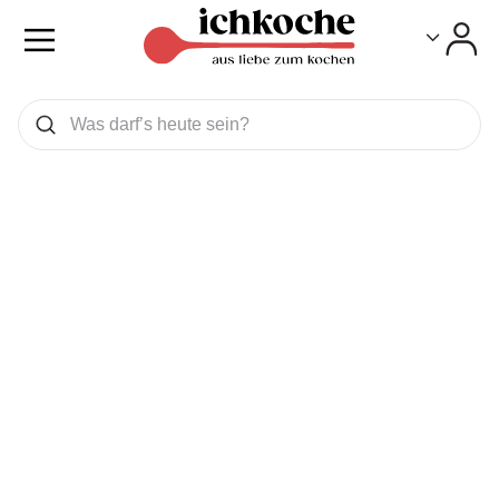
Toggle
Toggle
Was wollen Sie suchen
Suchen