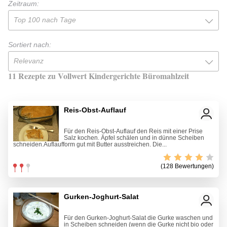
Zeitraum:
Top 100 nach Tage
Sortiert nach:
Relevanz
11 Rezepte zu Vollwert Kindergerichte Büromahlzeit
Reis-Obst-Auflauf
Für den Reis-Obst-Auflauf den Reis mit einer Prise
Salz kochen. Äpfel schälen und in dünne Scheiben
schneiden.Auflaufform gut mit Butter ausstreichen. Die...
(128 Bewertungen)
Gurken-Joghurt-Salat
Für den Gurken-Joghurt-Salat die Gurke waschen und
in Scheiben schneiden (wenn die Gurke nicht bio oder