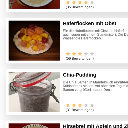
(35 Bewertungen)
Haferflocken mit Obst
Für die Haferflocken mit Obst die Haferflo
auch super mit einem Standmixer). Die Da
Wasser die Haferflocken...
(59 Bewertungen)
Chia-Pudding
Die Chia Samen in Mandelmilch einrühren
Kühlschrank stellen. Am nächsten Tag in de
Samen vergrößert haben. Den...
(31 Bewertungen)
Hirsebrei mit Äpfeln und Z