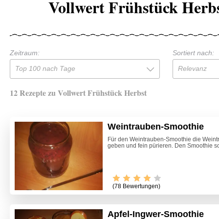
Vollwert Frühstück Herb
Zeitraum:
Sortiert nach:
Top 100 nach Tage
Relevanz
12 Rezepte zu Vollwert Frühstück Herbst
Weintrauben-Smoothie
Für den Weintrauben-Smoothie die Weint
geben und fein pürieren. Den Smoothie sof
(78 Bewertungen)
Apfel-Ingwer-Smoothie