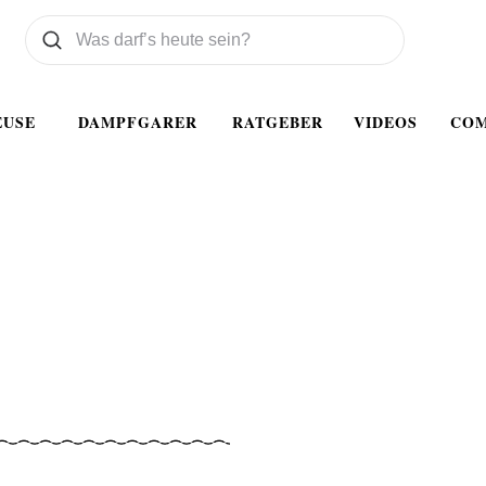
Was wollen Sie suchen
Suchen
EUSE
DAMPFGARER
RATGEBER
VIDEOS
CO