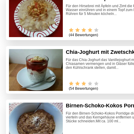
Für den Hirsebrei mit Äpfeln und Zimt die 
Wasser einrühren und in einem Topf zum 
Rühren für 5 Minuten köcheln...
(44 Bewertungen)
Chia-Joghurt mit Zwetsch
Für das Chia-Joghurt das Vanillejoghurt m
Chiasamen vermengen und in Gläser füllen
den Kühlschrank stellen, damit...
Video -
(54 Bewertungen)
Birnen-Schoko-Kokos Por
Für den Birnen-Schoko-Kokos Porridge die
vierteln und das Kerngehäuse entfernen 
Stücke schneiden.Mit ca. 100 ml...