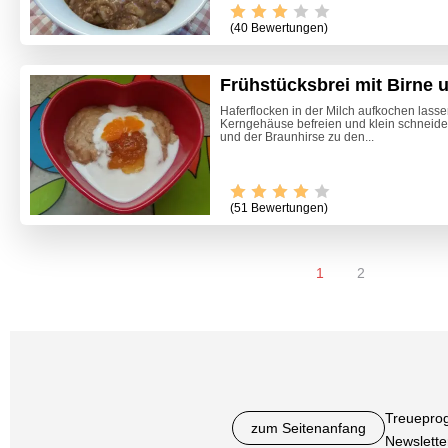
(40 Bewertungen)
Frühstücksbrei mit Birne 
Haferflocken in der Milch aufkochen lasse
Kerngehäuse befreien und klein schneid
und der Braunhirse zu den...
(51 Bewertungen)
1
2
Treuepro
zum Seitenanfang
Newslette