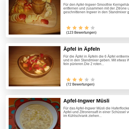
Für den Apfel-Ingwer-Smoothie Kerngehä
entfernen und zusammen mit der Zitrone 
geschnittenen Ingwer in den Standmixer 
(123 Bewertungen)
Äpfel in Äpfeln
Für die Äpfel in Äpfeln die 6 Äpfel entker
und in den Standmixer geben. Mit etwas W
fein pürieren.Die 2 roten...
(72 Bewertungen)
Apfel-Ingwer Müsli
Für das Apfel-Ingwer Müsli die Haferflock
Apfel-und Zitronensaft in einer Schüssel
Liptaue
im Kühlschrank ziehen...