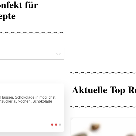
nfekt für
epte
Aktuelle Top R
 lassen. Schokolade in möglichst
enzucker aufkochen, Schokolade