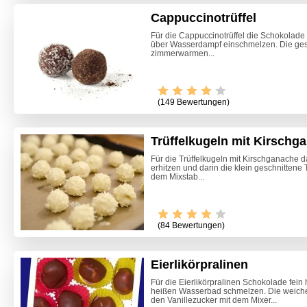
Cappuccinotrüffel
Für die Cappuccinotrüffel die Schokolade
über Wasserdampf einschmelzen. Die ge
zimmerwarmen...
(149 Bewertungen)
Trüffelkugeln mit Kirschg
Für die Trüffelkugeln mit Kirschganache 
erhitzen und darin die klein geschnittene
dem Mixstab...
(84 Bewertungen)
Eierlikörpralinen
Klassisc
Für die Eierlikörpralinen Schokolade fei
heißen Wasserbad schmelzen. Die weiche 
den Vanillezucker mit dem Mixer...