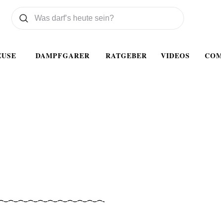
Was wollen Sie suchen
Suchen
EUSE
DAMPFGARER
RATGEBER
VIDEOS
CO