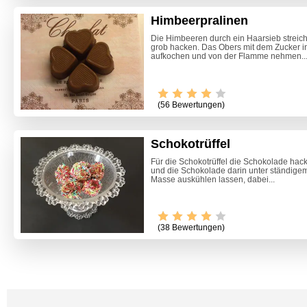
Himbeerpralinen
Die Himbeeren durch ein Haarsieb streic
grob hacken. Das Obers mit dem Zucker i
aufkochen und von der Flamme nehmen...
(56 Bewertungen)
Schokotrüffel
Für die Schokotrüffel die Schokolade ha
und die Schokolade darin unter ständige
Masse auskühlen lassen, dabei...
Video -
(38 Bewertungen)