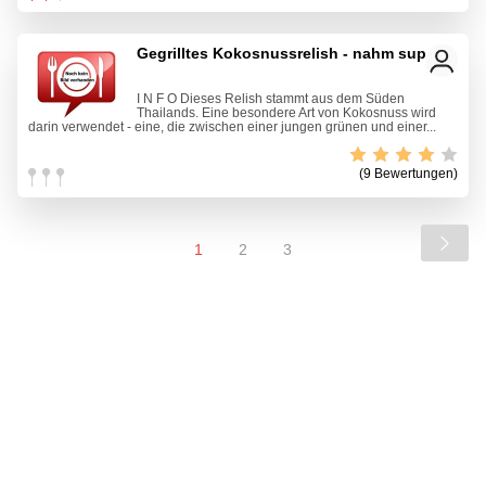
Gegrilltes Kokosnussrelish - nahm sup kry
I N F O Dieses Relish stammt aus dem Süden
Thailands. Eine besondere Art von Kokosnuss wird
darin verwendet - eine, die zwischen einer jungen grünen und einer...
(9 Bewertungen)
1
2
3