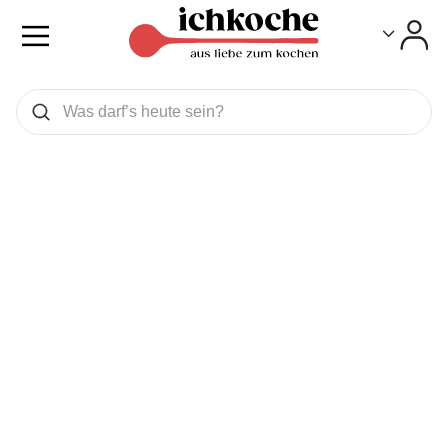
Toggle
Toggle
Was wollen Sie suchen
Suchen