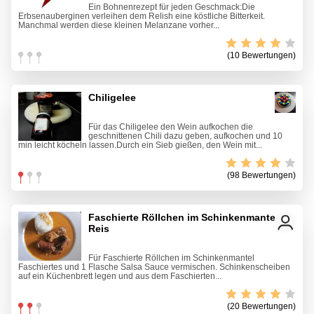
Ein Bohnenrezept für jeden Geschmack:Die
Erbsenauberginen verleihen dem Relish eine köstliche Bitterkeit.
Manchmal werden diese kleinen Melanzane vorher...
(10 Bewertungen)
Chiligelee
Für das Chiligelee den Wein aufkochen die
geschnittenen Chili dazu geben, aufkochen und 10
min leicht köcheln lassen.Durch ein Sieb gießen, den Wein mit...
(98 Bewertungen)
Faschierte Röllchen im Schinkenmantel mit
Reis
Für Faschierte Röllchen im Schinkenmantel
Faschiertes und 1 Flasche Salsa Sauce vermischen. Schinkenscheiben
auf ein Küchenbrett legen und aus dem Faschierten...
(20 Bewertungen)