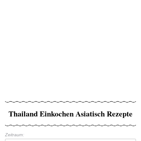
Thailand Einkochen Asiatisch Rezepte
Zeitraum: