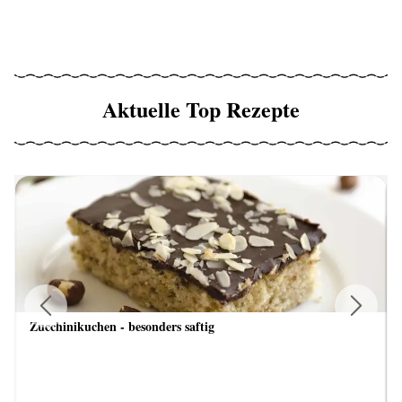
Aktuelle Top Rezepte
Zucchinikuchen - besonders saftig
Previous
Next