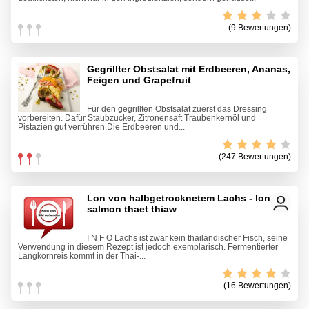
(9 Bewertungen)
Gegrillter Obstsalat mit Erdbeeren, Ananas,
Feigen und Grapefruit
Für den gegrillten Obstsalat zuerst das Dressing
vorbereiten. Dafür Staubzucker, Zitronensaft Traubenkernöl und
Pistazien gut verrühren.Die Erdbeeren und...
(247 Bewertungen)
Lon von halbgetrocknetem Lachs - lon pla
salmon thaet thiaw
I N F O Lachs ist zwar kein thailändischer Fisch, seine
Verwendung in diesem Rezept ist jedoch exemplarisch. Fermentierter
Langkornreis kommt in der Thai-...
(16 Bewertungen)