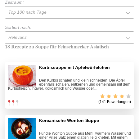
Zeitraum:
Top 100 nach Tage
Sortiert nach:
Relevanz
18 Rezepte zu Suppe für Feinschmecker Asiatisch
Kürbissuppe mit Apfelwürfelchen
Den Kürbis schälen und klein schneiden. Die Äpfel
ebenfalls schälen, entkernen und gemeinsam mit dem
Kürbisfleisch, Ingwer, Kokosmilch und Wasser oder...
(141 Bewertungen)
Koreanische Wonton-Suppe
Für die Wonton Suppe aus Mehl, warmem Wasser und
einer Prise Salz einen glatten Teig kneten. Mit einem