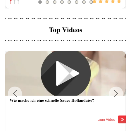
Top Videos
Wie mache ich eine schnelle Sauce Hollandaise?
Previous
Next
zum Video