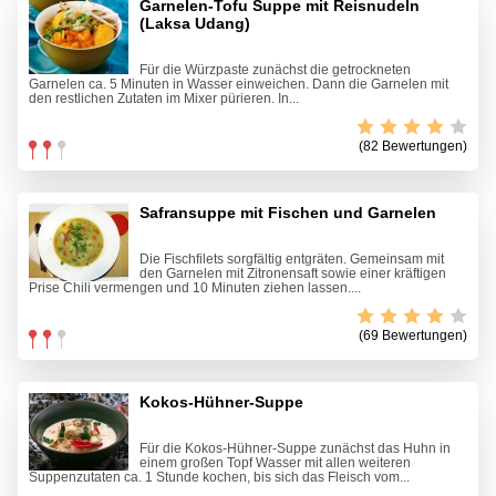
Garnelen-Tofu Suppe mit Reisnudeln
(Laksa Udang)
Für die Würzpaste zunächst die getrockneten
Garnelen ca. 5 Minuten in Wasser einweichen. Dann die Garnelen mit
den restlichen Zutaten im Mixer pürieren. In...
(82 Bewertungen)
Safransuppe mit Fischen und Garnelen
Die Fischfilets sorgfältig entgräten. Gemeinsam mit
den Garnelen mit Zitronensaft sowie einer kräftigen
Prise Chili vermengen und 10 Minuten ziehen lassen....
(69 Bewertungen)
Kokos-Hühner-Suppe
Für die Kokos-Hühner-Suppe zunächst das Huhn in
einem großen Topf Wasser mit allen weiteren
Suppenzutaten ca. 1 Stunde kochen, bis sich das Fleisch vom...