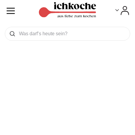
Toggle
Toggle
Was wollen Sie suchen
Suchen