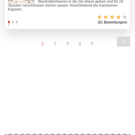
Wacholderbeeren in die Gin-Basis geben und für 24
Stunden verschlossen ziehen lassen. Anschließend die Kardamom-
Kapseln...
(81 Bewertungen)
1
2
3
4
5