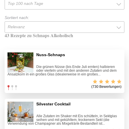
Top 100 nach Tage
Sortiert nach:
Relevanz
43 Rezepte zu Schnaps Alkoholisch
Nuss-Schnaps
Die grünen Nüsse (bis Ende Juli ernten) halbieren
oder vierteln und mit den anderen Zutaten und dem
Ansatzkorn in ein großes Glas (idealerweise in ein großes...
(730 Bewertungen)
Silvester Cocktail
Alle Zutaten im Shaker mit Eis schütteln, in Sektglas
seihen und mit gekühltem, trockenem Sekt (die
Verwendung von Champagner als Mixgetränk-Bestandteil ist...