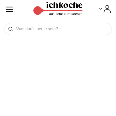
Toggle
Toggle
Was wollen Sie suchen
Suchen