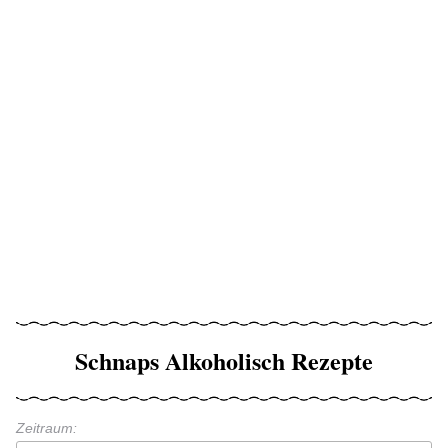
Schnaps Alkoholisch Rezepte
Zeitraum: