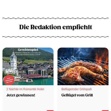
Die Redaktion empfiehlt
2 Nächte im Romantik Hotel
Beflügelnder Grillspaß
Jetzt gewinnen!
Geflügel vom Grill