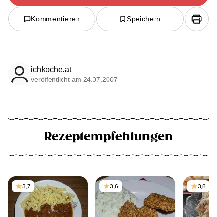
Kommentieren
Speichern
ichkoche.at
veröffentlicht am 24.07.2007
Rezeptempfehlungen
3,7
3,6
3,8