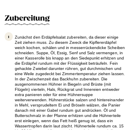
Zubereitung
Zunächst den Erdäpfelsalat zubereiten, da dieser einige
Zeit ziehen muss. Zu diesem Zweck die Kipflererdäpfel
weich kochen, schälen und in messerrückendicke Scheiben
schneiden. Suppe, Öl, Essig, Senf und Salz vermengen, in
einer Kasserolle bis knapp an den Siedepunkt erhitzen und
die Erdäpfel rundum mit der Flüssigkeit beträufeln. Fein
gehackte Zwiebel darunter rühren, gut durchmischen und
eine Weile zugedeckt bei Zimmertemperatur ziehen lassen.
In der Zwischenzeit das Backhuhn zubereiten. Die
ausgenommenen Hühner in Biegeln und Brüste (mit
Flügeln) vierteln, Hals, Rückgrat und Innereien entweder
extra panieren oder für eine Hühnersuppe
weiterverwenden. Hühnerstücke salzen und hintereinander
in Mehl, versprudeltem Ei und Bröseln wälzen, die Panier
danach mit einer Gabel rundum gut andrücken. Öl und
Butterschmalz in der Pfanne erhitzen und die Hühnerteile
erst einlegen, wenn das Fett heiß genug ist, dass ein
Wassertropfen darin laut zischt. Hühnerteile rundum ca. 15