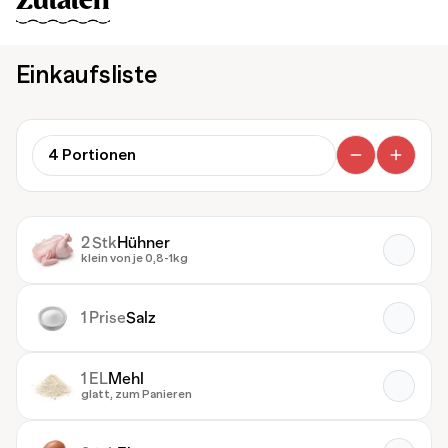
Zutaten