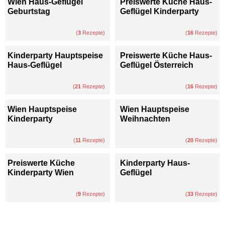
Wien Haus-Geflügel
Preiswerte Küche Haus-
Geburtstag
Geflügel Kinderparty
(
3
Rezepte)
(
16
Rezepte)
Kinderparty Hauptspeise
Preiswerte Küche Haus-
Haus-Geflügel
Geflügel Österreich
(
21
Rezepte)
(
16
Rezepte)
Wien Hauptspeise
Wien Hauptspeise
Kinderparty
Weihnachten
(
11
Rezepte)
(
20
Rezepte)
Preiswerte Küche
Kinderparty Haus-
Kinderparty Wien
Geflügel
(
9
Rezepte)
(
33
Rezepte)