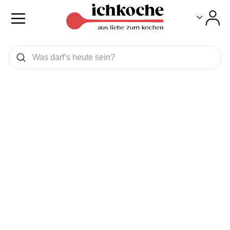
Toggle
Toggle
Was wollen Sie suchen
Suchen