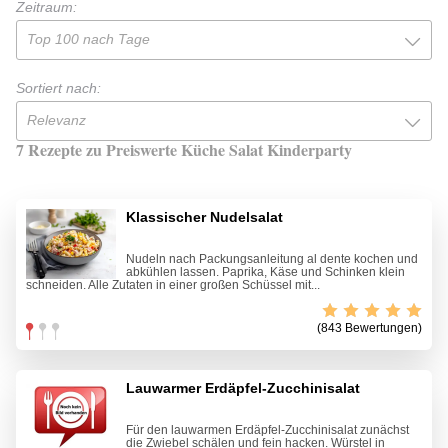
Zeitraum:
Top 100 nach Tage
Sortiert nach:
Relevanz
7 Rezepte zu Preiswerte Küche Salat Kinderparty
Klassischer Nudelsalat
Nudeln nach Packungsanleitung al dente kochen und
abkühlen lassen. Paprika, Käse und Schinken klein
schneiden. Alle Zutaten in einer großen Schüssel mit...
(843 Bewertungen)
Lauwarmer Erdäpfel-Zucchinisalat
Für den lauwarmen Erdäpfel-Zucchinisalat zunächst
die Zwiebel schälen und fein hacken. Würstel in