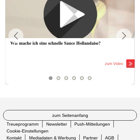
Wie mache ich eine schnelle Sauce Hollandaise?
Previous
Next
zum Video
zum Seitenanfang
Treueprogramm
Newsletter
Push-Mitteilungen
Cookie-Einstellungen
Kontakt
Mediadaten & Werbung
Partner
AGB