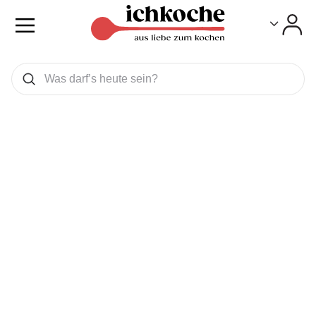
Toggle
Toggle
Was wollen Sie suchen
Suchen