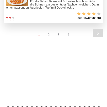
Für die Baked Beans mit Schweinefleisch zunächst
die Bohnen am besten über Nacht einweichen. Dann
einen passenden feuerfesten Topf (mit Deckel, evt....
(99 Bewertungen)
1
2
3
4