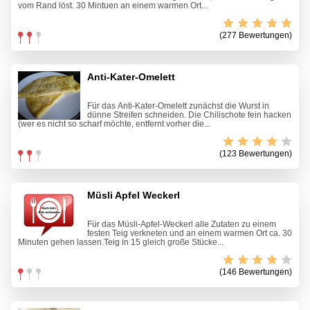
vom Rand löst. 30 Mintuen an einem warmen Ort...
(277 Bewertungen)
Anti-Kater-Omelett
Für das Anti-Kater-Omelett zunächst die Wurst in
dünne Streifen schneiden. Die Chilischote fein hacken
(wer es nicht so scharf möchte, entfernt vorher die...
(123 Bewertungen)
Müsli Apfel Weckerl
Für das Müsli-Apfel-Weckerl alle Zutaten zu einem
festen Teig verkneten und an einem warmen Ort ca. 30
Minuten gehen lassen.Teig in 15 gleich große Stücke...
(146 Bewertungen)