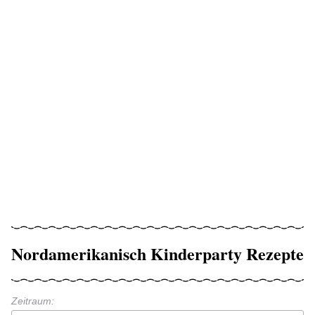
Nordamerikanisch Kinderparty Rezepte
Zeitraum: