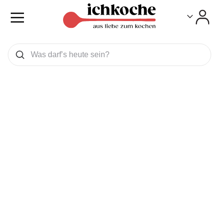
Toggle
Toggle
Was wollen Sie suchen
Suchen