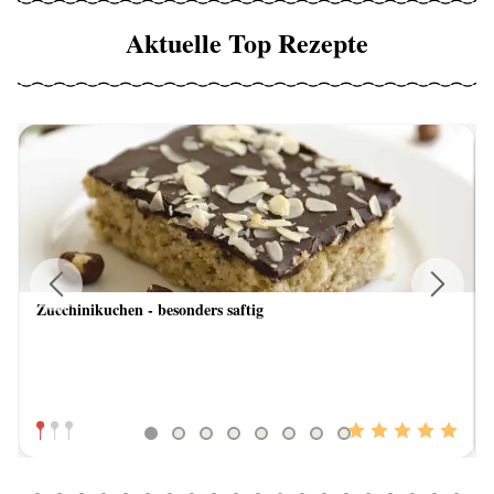
Aktuelle Top Rezepte
Zucchinikuchen - besonders saftig
Previous
Next