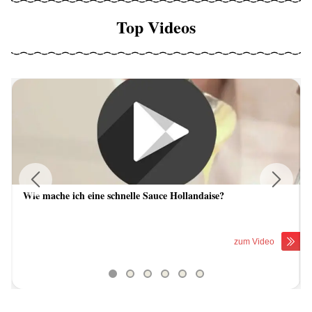
Top Videos
Wie mache ich eine schnelle Sauce Hollandaise?
Previous
Next
zum Video