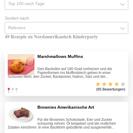
Top 100 nach Tage
Sortiert nach:
Relevanz
49 Rezepte zu Nordamerikanisch Kinderparty
Marshmallows Muffins
Den Backofen auf 180 Grad vorheizen und die
Papierformen ins Muffinsblech geben.In einer
Schüssel Mehl, den Zucker, Backpulver, Natron, Salz und die...
(95 Bewertungen)
Brownies Amerikanische Art
Für die Brownies Schokolade, Eier und Zucker
schaumig rühren. Öl beigeben und die restlichen
Zutaten einrühren. In eine Backform gebutterte und ausgemehlte...