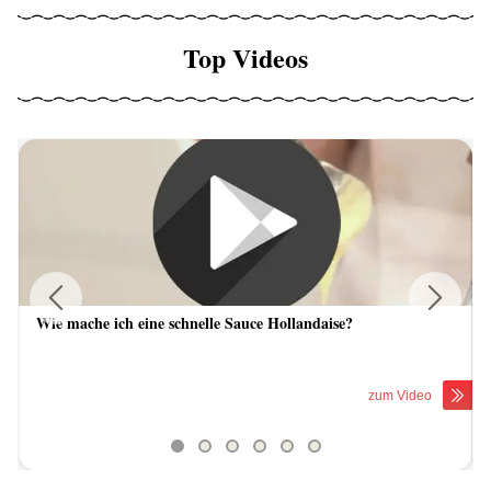
Top Videos
Wie mache ich eine schnelle Sauce Hollandaise?
Previous
Next
zum Video