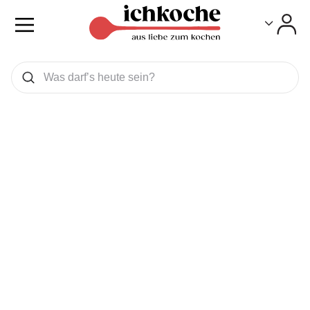
Toggle
Toggle
Was wollen Sie suchen
Suchen