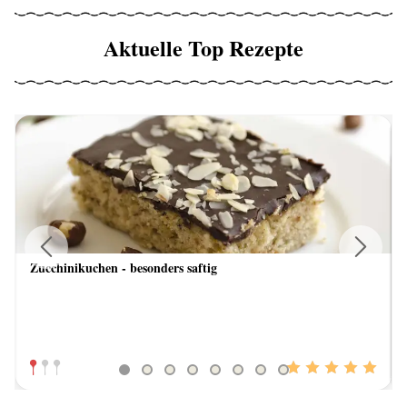
Aktuelle Top Rezepte
Zucchinikuchen - besonders saftig
Previous
Next