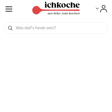
Toggle
Toggle
Was wollen Sie suchen
Suchen