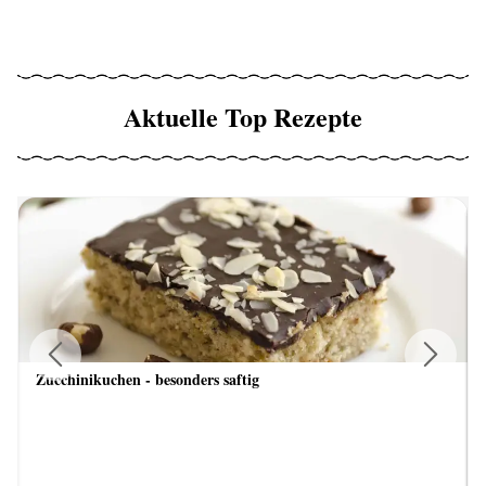
Aktuelle Top Rezepte
Zucchinikuchen - besonders saftig
Previous
Next