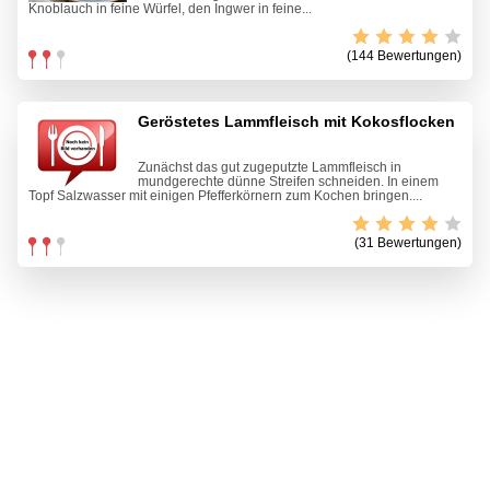
Knoblauch in feine Würfel, den Ingwer in feine...
(144 Bewertungen)
Geröstetes Lammfleisch mit Kokosflocken
Zunächst das gut zugeputzte Lammfleisch in
mundgerechte dünne Streifen schneiden. In einem
Topf Salzwasser mit einigen Pfefferkörnern zum Kochen bringen....
(31 Bewertungen)