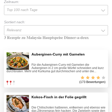
Zeitraum:
Top 100 nach Tage
Sortiert nach:
Relevanz
3 Rezepte zu Malaysia Hauptspeise Dinner-a-deux
Auberginen-Curry mit Garnelen
Für die Auberginen-Curry mit Garnelen die
Auberginen in 2 cm große Würfel schneiden und kurz
durchbraten. Mehl und Kurkuma gut durchmischen und unter die...
(173 Bewertungen)
Kokos-Fisch in der Folie gegrillt
Die Chilischoten halbieren, entkernen und ebenso wie
das Zitronengras fein hacken. Die Zwiebeln sowie den